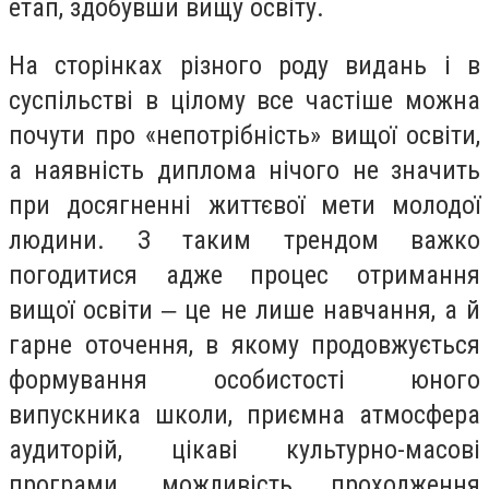
етап, здобувши вищу освіту.
На сторінках різного роду видань і в
суспільстві в цілому все частіше можна
почути про «непотрібність» вищої освіти,
а наявність диплома нічого не значить
при досягненні життєвої мети молодої
людини. З таким трендом важко
погодитися адже процес отримання
вищої освіти ‒ це не лише навчання, а й
гарне оточення, в якому продовжується
формування особистості юного
випускника школи, приємна атмосфера
аудиторій, цікаві культурно-масові
програми, можливість проходження