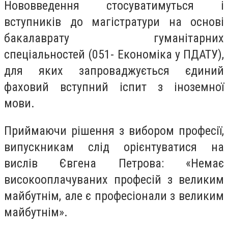
Нововведення стосуватимуться і
вступників до магістратури на основі
бакалаврату гуманітарних
спеціальностей (051- Економіка у ПДАТУ),
для яких запроваджується єдиний
фаховий вступний іспит з іноземної
мови.
Приймаючи рішення з вибором професії,
випускникам слід орієнтуватися на
вислів Євгена Петрова: «Немає
високооплачуваних професій з великим
майбутнім, але є професіонали з великим
майбутнім».