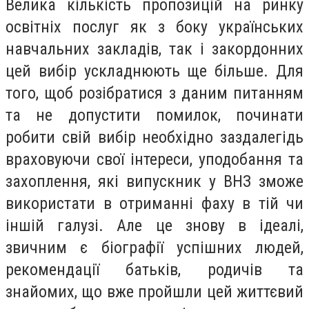
Велика кількість пропозицій на ринку
освітніх послуг як з боку українських
навчальних закладів, так і закордонних
цей вибір ускладнюють ще більше. Для
того, щоб розібратися з даним питанням
та не допустити помилок, починати
робити свій вибір необхідно заздалегідь
враховуючи свої інтереси, уподобання та
захоплення, які випускник у ВНЗ зможе
використати в отриманні фаху в тій чи
іншій галузі. Але це знову в ідеалі,
звичним є біографії успішних людей,
рекомендації батьків, родичів та
знайомих, що вже пройшли цей життєвий