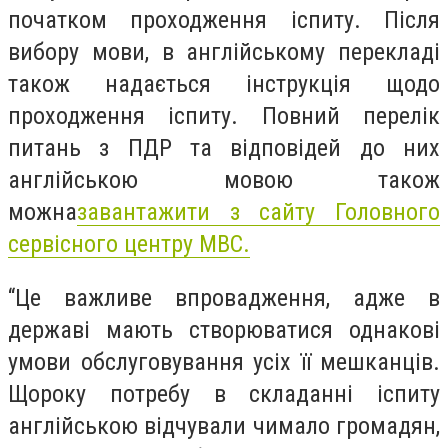
початком проходження іспиту. Після
вибору мови, в англійському перекладі
також надається інструкція щодо
проходження іспиту. Повний перелік
питань з ПДР та відповідей до них
англійською мовою також
можна
завантажити з сайту Головного
сервісного центру МВС.
“Це важливе впровадження, адже в
державі мають створюватися однакові
умови обслуговування усіх її мешканців.
Щороку потребу в складанні іспиту
англійською відчували чимало громадян,