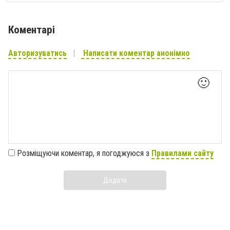
Коментарі
Авторизуватись
Написати коментар анонімно
🙂
Розміщуючи коментар, я погоджуюся з
Правилами сайту
Додати