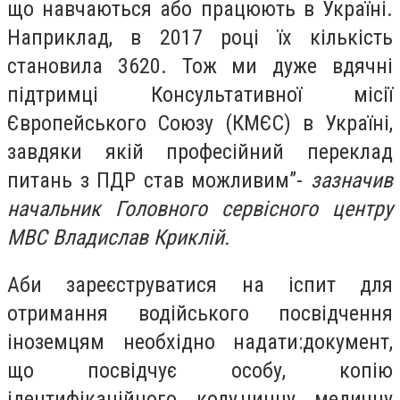
що навчаються або працюють в Україні.
Наприклад, в 2017 році їх кількість
становила 3620. Тож ми дуже вдячні
підтримці
Консультативної місії
Європейського Союзу (КМЄС) в Україні
,
завдяки якій професійний переклад
питань з ПДР став можливим”-
зазначив
начальник Головного сервісного центру
МВС Владислав Криклій.
Аби зареєструватися на іспит для
отримання водійського посвідчення
іноземцям необхідно надати:
документ,
що посвідчує особу,
копію
ідентифікаційного коду,
чинну медичну