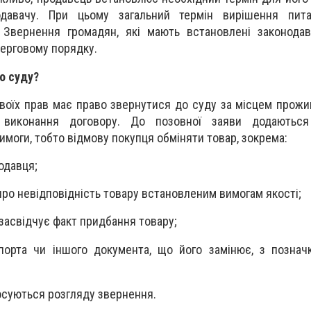
давачу. При цьому загальний термін вирішення пи
 Звернення громадян, які мають встановлені законодав
ерговому порядку.
о суду?
воїх прав має право звернутися до суду за місцем прожи
 виконання договору. До позовної заяви додаються
имоги, тобто відмову покупця обміняти товар, зокрема:
одавця;
про невідповідність товару встановленим вимогам якості;
 засвідчує факт придбання товару;
спорта чи іншого документа, що його замінює, з позна
тосуються розгляду звернення.