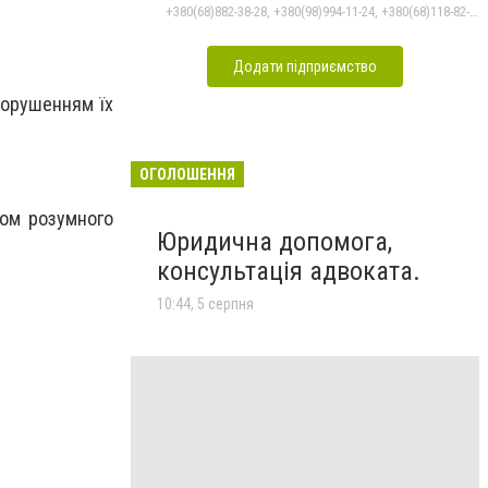
+380(68)882-38-28, +380(98)994-11-24, +380(68)118-82-77
Додати підприємство
порушенням їх
ОГОЛОШЕННЯ
гом розумного
Юридична допомога,
консультація адвоката.
10:44, 5 серпня