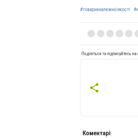
#товарненалежноїякості
#
Поділіться та підписуйтесь на
Коментарі