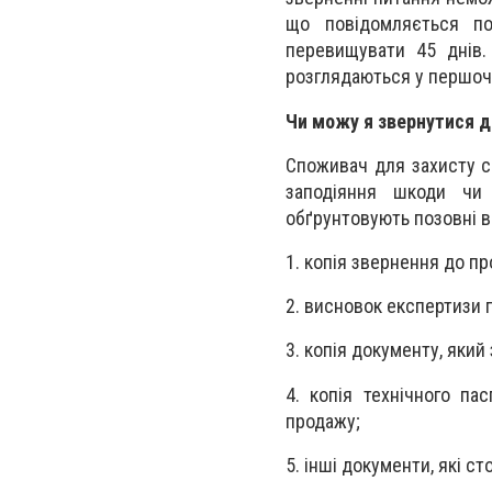
що повідомляється по
перевищувати 45 днів.
розглядаються у першоч
Чи можу я звернутися д
Споживач для захисту с
заподіяння шкоди чи
обґрунтовують позовні в
1. копія звернення до пр
2. висновок експертизи 
3. копія документу, який
4. копія технічного па
продажу;
5. інші документи, які с