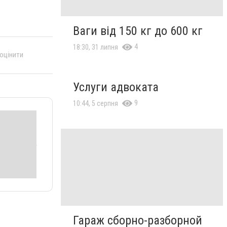
Ваги від 150 кг до 600 кг
4
18:30, 31 липня
 оцінити
Услуги адвоката
9
10:44, 5 серпня
Гараж сборно-разборной