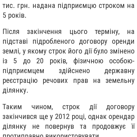
тис. грн. надана підприємцю строком на
5 років.
Після закінчення цього терміну, на
підставі підробленого договору оренди
землі, у якому строк його дії було змінено
із 5 до 20 років, фізичною особою-
підприємцем здійснено державну
реєстрацію речових прав на земельну
ділянку.
Таким чином, строк дії договору
закінчився ще у 2012 році, однак орендар
ділянку не повернув та продовжує її
протиправно використовувати.