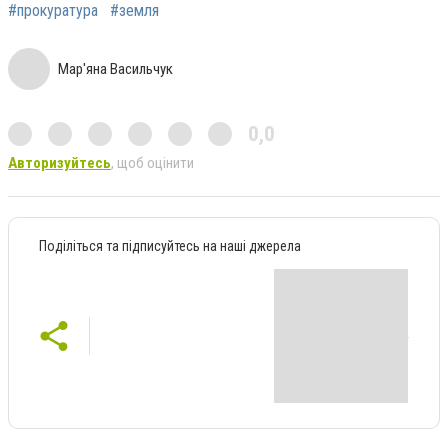
#прокуратура
#земля
Мар'яна Васильчук
0,0
Авторизуйтесь
, щоб оцінити
Поділіться та підписуйтесь на наші джерела