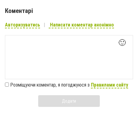
Коментарі
Авторизуватись
Написати коментар анонімно
🙂
Розміщуючи коментар, я погоджуюся з
Правилами сайту
Додати