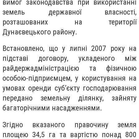
вимог законодавства при використанні
земель державної власності,
розташованих на території
Дунаєвецького району.
Встановлено, що у липні 2007 року на
підставі договору, укладеного між
райдержадміністрацією та фізичною
особою-підприємцем, у користування на
умовах оренди суб’єкту господарювання
передано земельну ділянку, зайняту
багаторічними насадженнями.
Згідно вказаного правочину земля
площею 34,5 га та вартістю понад 800