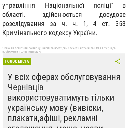
управління Національної поліції в
області, здійснюється досудове
розслідування за ч. ч. 1, 4 ст. 358
Кримінального кодексу України.
Якщо ви помітили помилку, виділіть необхідний текст і натисніть Ctrl + Enter, щоб
повідомити про це редакцію
ГОЛОС МІСТА
У всіх сферах обслуговування
Чернівців
використовуватимуть тільки
українську мову (вивіски,
плакати,афіші, рекламні