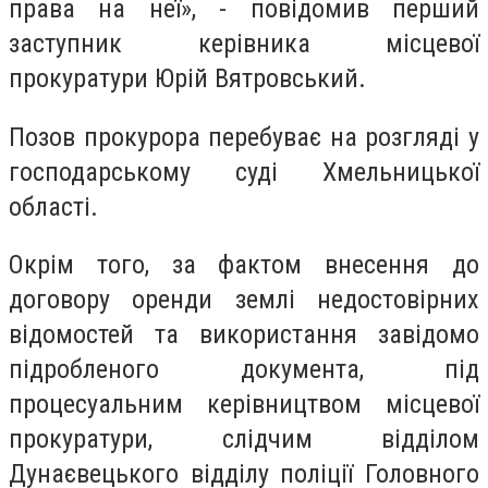
права на неї», - повідомив перший
заступник керівника місцевої
прокуратури Юрій Вятровський.
Позов прокурора перебуває на розгляді у
господарському суді Хмельницької
області.
Окрім того, за фактом внесення до
договору оренди землі недостовірних
відомостей та використання завідомо
підробленого документа, під
процесуальним керівництвом місцевої
прокуратури, слідчим відділом
Дунаєвецького відділу поліції Головного