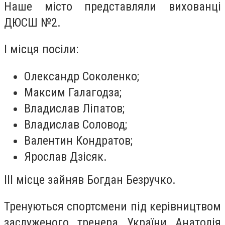
Наше місто представляли вихованці
ДЮСШ №2.
І місця посіли:
Олександр Соколенко;
Максим Галагодза;
Владислав Ліпатов;
Владислав Соловод;
Валентин Кондратов;
Ярослав Дзісяк.
III місце зайняв Богдан Безручко.
Тренуються спортсмени під керівництвом
заслуженого тренера України Анатолія