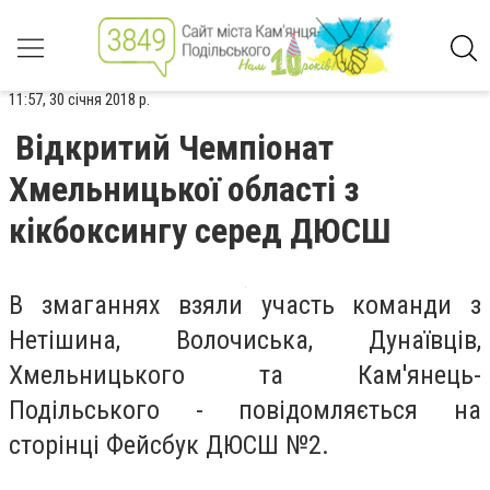
11:57, 30 січня 2018 р.
Відкритий Чемпіонат
Хмельницької області з
кікбоксингу серед ДЮСШ
В змаганнях взяли участь команди з
Нетішина, Волочиська, Дунаївців,
Хмельницького та Кам'янець-
Подільського - повідомляється на
сторінці Фейсбук ДЮСШ №2.