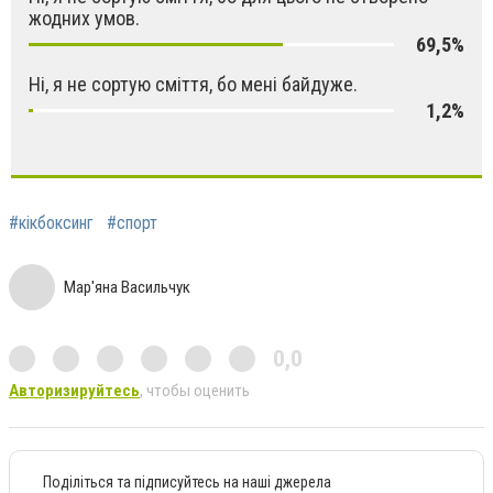
жодних умов.
69,5%
Ні, я не сортую сміття, бо мені байдуже.
1,2%
#кікбоксинг
#спорт
Мар'яна Васильчук
0,0
Авторизируйтесь
, чтобы оценить
Поділіться та підписуйтесь на наші джерела