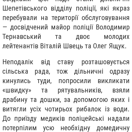
Шепетівського відділу поліції, які якраз
перебували на території обслуговування
— досвідчений майор поліції Володимир
Тернавський та двоє молодих
лейтенантів Віталій Швець та Олег Ящук.
Неподалік від ставу розташовується
сільська рада, тож дільничні одразу
кинулись туди, попросили викликати
«швидку» та рятувальників, взяли
драбину та дошки, за допомогою яких і
витягли усіх чотирьох рибалок із води.
До приїзду медиків поліцейські надали
потерпілим усю необхідну домедичну