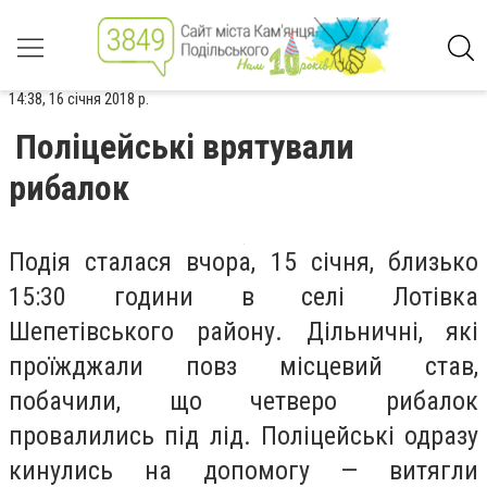
14:38, 16 січня 2018 р.
Поліцейські врятували
рибалок
Подія сталася вчора, 15 січня, близько
15:30 години в селі Лотівка
Шепетівського
району. Дільничні, які
проїжджали повз місцевий став,
побачили, що четверо рибалок
провалились під лід. Поліцейські одразу
кинулись на допомогу — витягли