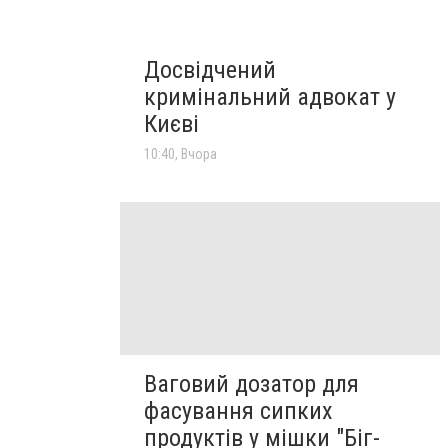
Досвідчений
кримінальний адвокат у
Києві
10:40, Вчора
Ваговий дозатор для
фасування сипких
продуктів у мішки "Біг-