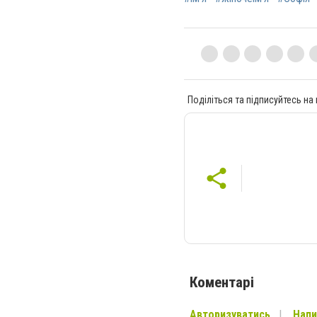
Поділіться та підписуйтесь на
Коментарі
Авторизуватись
Напи