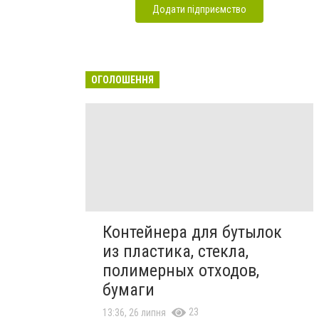
Додати підприємство
ОГОЛОШЕННЯ
Контейнера для бутылок
из пластика, стекла,
полимерных отходов,
бумаги
23
13:36, 26 липня