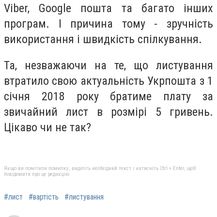
Viber, Google пошта та багато інших
програм. І причина тому - зручність
використання і швидкість спілкування.
Та, незважаючи на те, що листування
втратило свою актуальність Укрпошта з 1
січня 2018 року братиме плату за
звичайний лист в розмірі 5 гривень.
Цікаво чи не так?
Якщо ви помітили помилку, виділіть необхідний текст і натисніть Ctrl + Enter, щоб
повідомити про це редакцію
#лист
#вартість
#листування