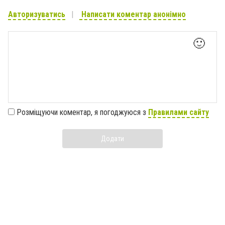
Авторизуватись
Написати коментар анонімно
🙂
Розміщуючи коментар, я погоджуюся з
Правилами сайту
Додати