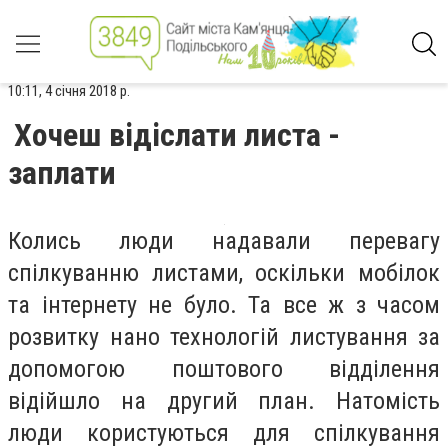
10:11, 4 січня 2018 р.
Хочеш відіслати листа -
заплати
Колись люди надавали перевагу
спілкуванню листами, оскільки мобілок
та інтернету не було. Та все ж з часом
розвитку нано технологій листування за
допомогою поштового відділення
відійшло на другий план. Натомість
люди користуються для спілкування