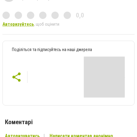
0,0
Авторизуйтесь
, щоб оцінити
Поділіться та підписуйтесь на наші джерела
Коментарі
Авторизуватись
Написати коментар анонімно