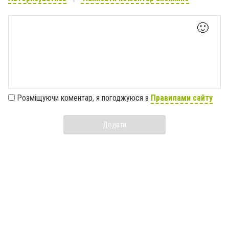
🙂
Розміщуючи коментар, я погоджуюся з
Правилами сайту
Додати