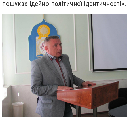
пошуках ідейно-політичної ідентичності».