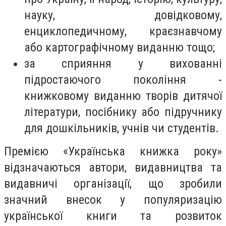
науку, довідковому,
енциклопедичному, краєзнавчому
або картографічному виданню тощо;
за сприяння у вихованні
підростаючого покоління
-
книжковому виданню творів дитячої
літератури, посібнику або підручнику
для дошкільників, учнів чи студентів.
Премією «Українська книжка року»
відзначаються
автори, видавництва та
видавничі організації, що зробили
значний внесок у популяризацію
української книги та розвиток