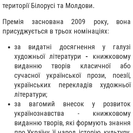
території Білорусі та Молдови.
Премія заснована 2009 року, вона
присуджується в трьох номінаціях:
за видатні досягнення у галузі
художньої літератури
-
книжковому
виданню творів класичної або
сучасної української прози, поезії,
українських перекладів художньої
літератури
;
за вагомий внесок у розвиток
українознавства
- книжковому
виданню творів, які формують знання
про Україну, її народ, історію, культуру,