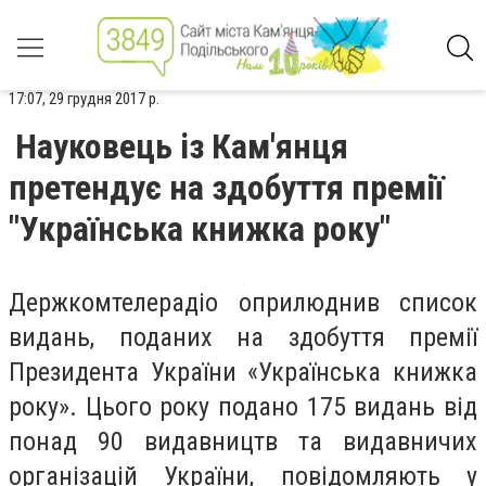
17:07, 29 грудня 2017 р.
Науковець із Кам'янця
претендує на здобуття премії
"Українська книжка року"
Держкомтелерадіо оприлюднив список
видань, поданих на здобуття премії
Президента України «Українська книжка
року». Цього року подано 175 видань від
понад 90 видавництв та видавничих
організацій України, повідомляють у