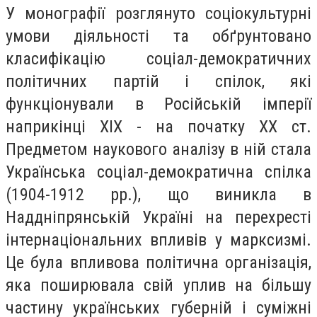
У монографії розглянуто соціокультурні
умови діяльності та обґрунтовано
класифікацію соціал-демократичних
політичних партій і спілок, які
функціонували в Російській імперії
наприкінці
XIX
- на початку
XX
ст.
Предметом наукового аналізу в ній стала
Українська соціал-демократична спілка
(1904-1912 рр.), що виникла в
Наддніпрянській Україні на перехресті
інтернаціональних впливів у марксизмі.
Це була впливова політична організація,
яка поширювала свій уплив на більшу
частину українських губерній і суміжні