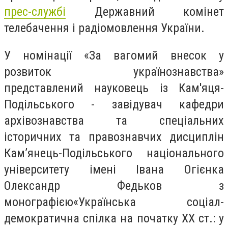
прес-службі
Державний комінет
телебачення і радіомовлення України.
У номінації
«За вагомий внесок у
розвиток українознавства»
представлений науковець із Кам'яця-
Подільського -
завідувач кафедри
архівознавства та спеціальних
історичних та правознавчих дисциплін
Кам’янець-Подільського національного
університету імені Івана Огієнка
Олександр Федьков з
монографією
«Українська соціал-
демократична спілка на початку ХХ ст.: у