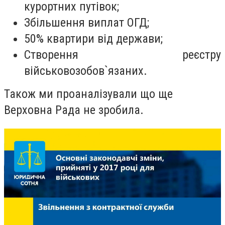
курортних путівок;
Збільшення виплат ОГД;
50% квартири від держави;
Створення реєстру
військовозобов`язаних.
Також ми проаналізували що ще
Верховна Рада не зробила.