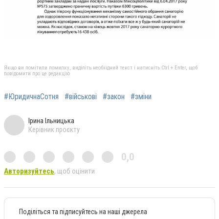
Якщо ви помітили помилку, виділіть необхідний текст і натисніть Ctrl + Enter, щоб
повідомити про це редакцію
#ЮридичнаСотня
#військові
#закон
#зміни
Ірина Ільницька
Керівник проєкту
0,0
Авторизуйтесь
, щоб оцінити
Поділіться та підписуйтесь на наші джерела