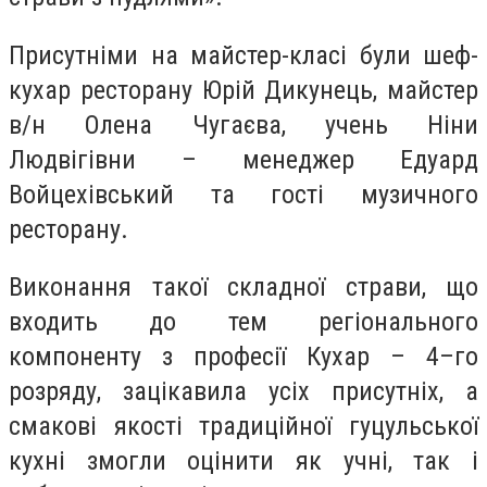
Присутніми на майстер-класі були шеф-
кухар ресторану Юрій Дикунець, майстер
в/н Олена Чугаєва, учень Ніни
Людвігівни – менеджер Едуард
Войцехівський та гості музичного
ресторану.
Виконання такої складної страви, що
входить до тем регіонального
компоненту з професії Кухар – 4–го
розряду, зацікавила усіх присутніх, а
смакові якості традиційної гуцульської
кухні змогли оцінити як учні, так і