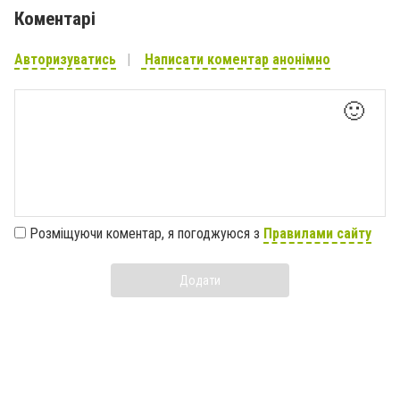
Коментарі
Авторизуватись
Написати коментар анонімно
🙂
Розміщуючи коментар, я погоджуюся з
Правилами сайту
Додати