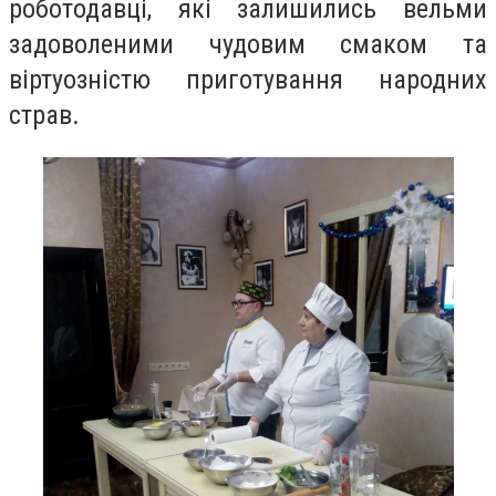
роботодавці, які залишились вельми
задоволеними чудовим смаком та
віртуозністю приготування народних
страв.