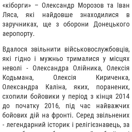
«кіборги» – Олександр Морозов та Іван
Ляса, які найдовше знаходилися в
заручниках, ще з оборони Донецького
аеропорту.
Вдалося звільнити військовослужбовців,
які гідно і мужньо трималися у місцях
неволі - Олександра Олійника, Олексія
Кодьмана, Олексія Кириченка,
Олександра Каліна, яких, поранених,
схопили бойовики у період з кінця 2014
до початку 2016, під час найважчих
бойових дій на фронті. Серед звільнених
- легендарний історик і релігієзнавець, за