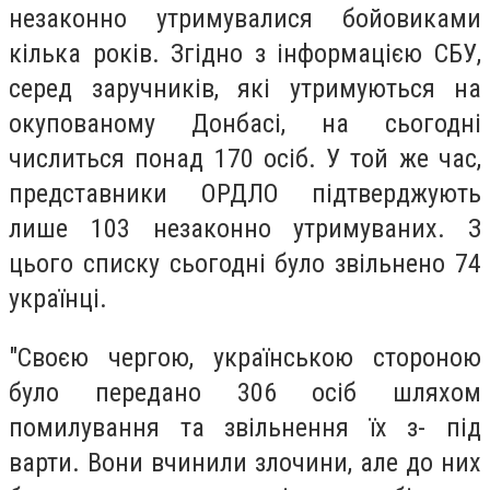
незаконно утримувалися бойовиками
кілька років. Згідно з інформацією СБУ,
серед заручників, які утримуються на
окупованому Донбасі, на сьогодні
числиться понад 170 осіб. У той же час,
представники ОРДЛО підтверджують
лише 103 незаконно утримуваних. З
цього списку сьогодні було звільнено 74
українці.
"Своєю чергою, українською стороною
було передано 306 осіб шляхом
помилування та звільнення їх з- під
варти. Вони вчинили злочини, але до них