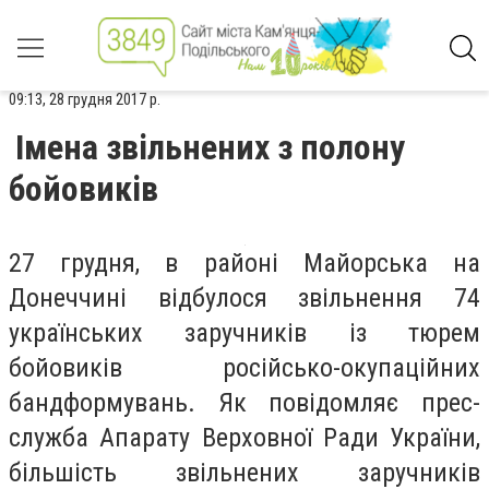
09:13, 28 грудня 2017 р.
Імена звільнених з полону
бойовиків
27 грудня, в районі Майорська на
Донеччині відбулося звільнення 74
українських заручників із тюрем
бойовиків російсько-окупаційних
бандформувань. Як повідомляє прес-
служба Апарату Верховної Ради України,
більшість звільнених заручників