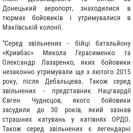
Донецький аеропорт, знаходилися в
тюрмах бойовиків і утримувалися в
Макіївській колонії.
"Серед звільнених - бійці батальйону
«Кривбас» Микола Герасименко та
Олександр Лазаренко, яких бойовики
незаконно утримували ще з лютого 2015
року, після Дебальцева. Також серед
звільнених - представник Нацгвардії
Євген Чуднєцов, якого бойовики
засудили до 30 років, який зазнав
страшних катувань у катівнях ОРДО.
Також серед звільнених є легендарні