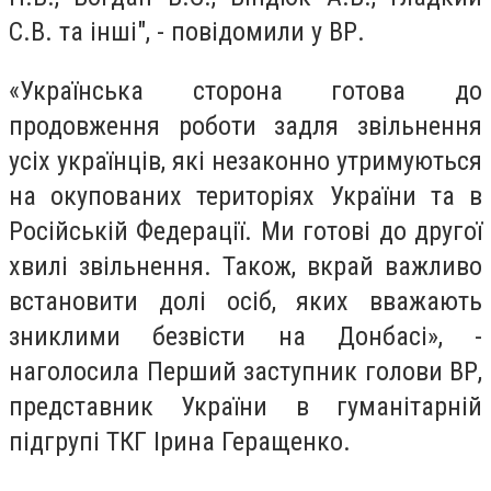
С.В. та інші", - повідомили у ВР.
«Українська сторона готова до
продовження роботи задля звільнення
усіх українців, які незаконно утримуються
на окупованих територіях України та в
Російській Федерації. Ми готові до другої
хвилі звільнення. Також, вкрай важливо
встановити долі осіб, яких вважають
зниклими безвісти на Донбасі», -
наголосила Перший заступник голови ВР,
представник України в гуманітарній
підгрупі ТКГ Ірина Геращенко.