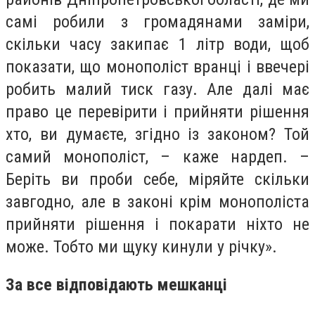
самі робили з громадянами заміри,
скільки часу закипає 1 літр води, щоб
показати, що монополіст вранці і ввечері
робить малий тиск газу. Але далі має
право це перевірити і прийняти рішення
хто, ви думаєте, згідно із законом? Той
самий монополіст, – каже нардеп. –
Беріть ви проби себе, міряйте скільки
завгодно, але в законі крім монополіста
прийняти рішення і покарати ніхто не
може. Тобто ми щуку кинули у річку».
За все відповідають мешканці