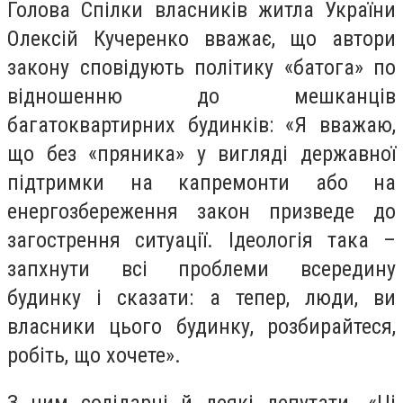
Голова Спілки власників житла України
Олексій Кучеренко вважає, що автори
закону сповідують політику «батога» по
відношенню до мешканців
багатоквартирних будинків: «Я вважаю,
що без «пряника» у вигляді державної
підтримки на капремонти або на
енергозбереження закон призведе до
загострення ситуації. Ідеологія така –
запхнути всі проблеми всередину
будинку і сказати: а тепер, люди, ви
власники цього будинку, розбирайтеся,
робіть, що хочете».