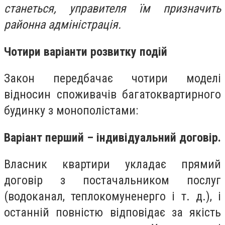
станеться, управителя їм призначить
районна адміністрація.
Чотири варіанти розвитку подій
Закон передбачає чотири моделі
відносин споживачів багатоквартирного
будинку з монополістами:
Варіант перший – індивідуальний договір.
Власник квартири укладає прямий
договір з постачальником послуг
(водоканал, теплокомуненерго і т. д.), і
останній повністю відповідає за якість