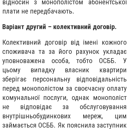
відносин з монополістом абонентської
плати не передбачають.
Варіант другий – колективний договір.
Колективний договір від імені кожного
споживача та за його рахунок укладає
уповноважена особа, тобто
ОСББ
. У
цьому випадку власник квартири
зберігає персональну відповідальність
перед монополістом за своєчасну оплату
комунальної послуги, однак монополіст
не відповідає за обслуговування
внутрішньобудинкових мереж, цим
займається
ОСББ
. Як пояснила заступник