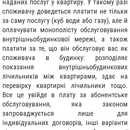
наданих послуг у квартиру. У такому разі
споживачу доведеться платити не тільки
за саму послугу (куб води або газу), але й
оплачувати монополісту обслуговування
внутрішньобудинкової мережі, а також
платити за те, що він обслуговує вас як
споживача в будинку: розподіляє
показання внутрішньобудинкових
лічильників між квартирами, здає на
перевірку квартирні лічильники тощо.
Все це увійде в плату за абонентське
обслуговування, яка законом
запроваджується лише для
індивідуальних договорів, інші варіанти