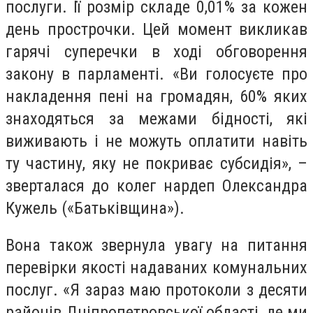
послуги. Її розмір складе 0,01% за кожен
день прострочки. Цей момент викликав
гарячі суперечки в ході обговорення
закону в парламенті. «Ви голосуєте про
накладення пені на громадян, 60% яких
знаходяться за межами бідності, які
виживають і не можуть оплатити навіть
ту частину, яку не покриває субсидія», –
зверталася до колег нардеп Олександра
Кужель («Батьківщина»).
Вона також звернула увагу на питання
перевірки якості надаваних комунальних
послуг. «Я зараз маю протоколи з десяти
районів Дніпропетровської області, де ми