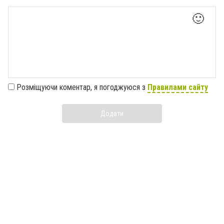
🙂
Розміщуючи коментар, я погоджуюся з
Правилами сайту
Додати