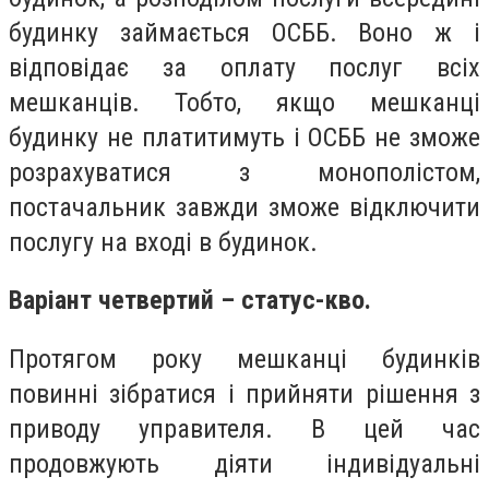
будинку займається
ОСББ
. Воно ж і
відповідає за оплату послуг всіх
мешканців. Тобто, якщо мешканці
будинку не платитимуть і
ОСББ
не зможе
розрахуватися з монополістом,
постачальник завжди зможе відключити
послугу на вході в будинок.
Варіант четвертий – статус-кво.
Протягом року мешканці будинків
повинні зібратися і прийняти рішення з
приводу управителя. В цей час
продовжують діяти індивідуальні