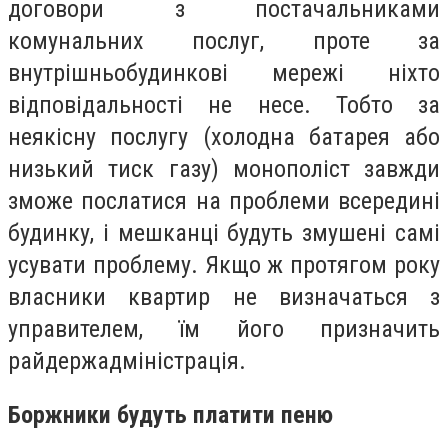
договори з постачальниками
комунальних послуг, проте за
внутрішньобудинкові мережі ніхто
відповідальності не несе. Тобто за
неякісну послугу (холодна батарея або
низький тиск газу) монополіст завжди
зможе послатися на проблеми всередині
будинку, і мешканці будуть змушені самі
усувати проблему. Якщо ж протягом року
власники квартир не визначаться з
управителем, їм його призначить
райдержадміністрація.
Боржники будуть платити пеню