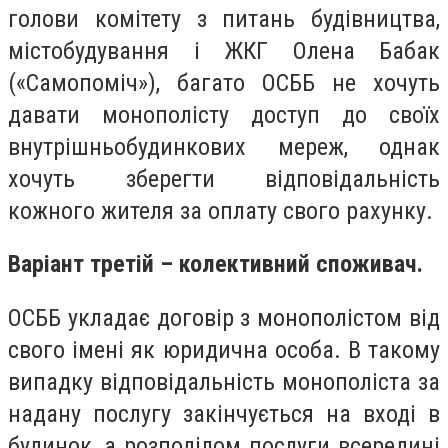
голови комітету з питань будівництва,
містобудування і
ЖКГ
Олена Бабак
(«Самопоміч»), багато
ОСББ
не хочуть
давати монополісту доступ до своїх
внутрішньобудинкових мереж, однак
хочуть зберегти відповідальність
кожного жителя за оплату свого рахунку.
Варіант третій – колективний споживач.
ОСББ
укладає договір з монополістом від
свого імені як юридична особа. В такому
випадку відповідальність монополіста за
надану послугу закінчується на вході в
будинок, а розподілом послуги всередині