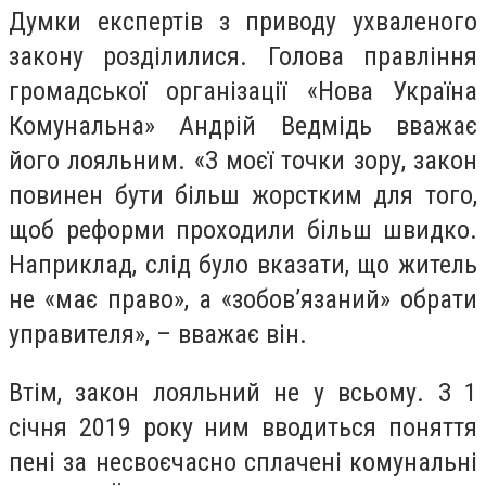
Думки експертів з приводу ухваленого
закону розділилися. Голова правління
громадської організації «Нова Україна
Комунальна» Андрій Ведмідь вважає
його лояльним. «З моєї точки зору, закон
повинен бути більш жорстким для того,
щоб реформи проходили більш швидко.
Наприклад, слід було вказати, що житель
не «має право», а «зобов’язаний» обрати
управителя», – вважає він.
Втім, закон лояльний не у всьому. З 1
січня 2019 року ним вводиться поняття
пені за несвоєчасно сплачені комунальні