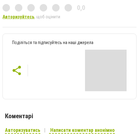
0,0
Авторизуйтесь
, щоб оцінити
Поділіться та підписуйтесь на наші джерела
Коментарі
Авторизуватись
Написати коментар анонімно