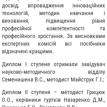
досвід, впровадження інноваційних
технологій, методик навчання і
виховання, підвищення рівня
професійної компетентності та
професійного зростання. За висновками
експертних комісій всі посібники
відзначені кращими.
Диплом І ступеня отримали завідувач
науково-методичного відділу
Семенишена В.С., методист Майструк Г.І.;
Диплом ІІ ступеня – методист Грицюк
О.О., керівники гуртків Назаренко Д.М.,