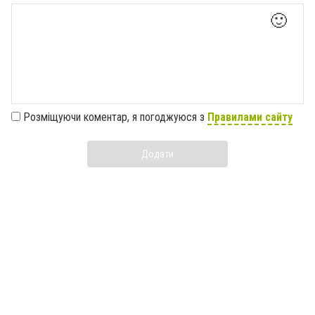
🙂
Розміщуючи коментар, я погоджуюся з
Правилами сайту
Додати