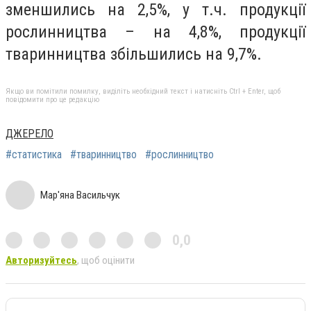
зменшились на 2,5%, у т.ч. продукції
рослинництва – на 4,8%, продукції
тваринництва збільшились на 9,7%.
Якщо ви помітили помилку, виділіть необхідний текст і натисніть Ctrl + Enter, щоб
повідомити про це редакцію
ДЖЕРЕЛО
#статистика
#тваринництво
#рослинництво
Мар'яна Васильчук
0,0
Авторизуйтесь
, щоб оцінити