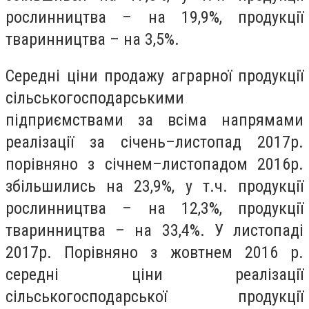
рослинництва – на 19,9%, продукції
тваринництва – на 3,5%.
Середні ціни продажу аграрної продукції
сільськогосподарськими
підприємствами за всіма напрямами
реалізації за січень–листопад 2017р.
порівняно з січнем–листопадом 2016р.
збільшились на 23,9%, у т.ч. продукції
рослинництва – на 12,3%, продукції
тваринництва – на 33,4%. У листопаді
2017р. Порівняно з жовтнем 2016 р.
середні ціни реалізації
сільськогосподарської продукції