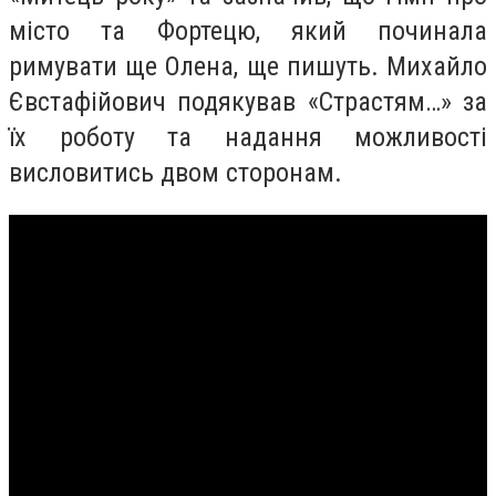
місто та Фортецю, який починала
римувати ще Олена, ще пишуть. Михайло
Євстафійович подякував «Страстям…» за
їх роботу та надання можливості
висловитись двом сторонам.