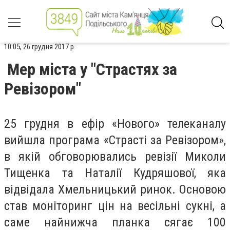
10:05, 26 грудня 2017 р.
Мер міста у "Страстях за
Ревізором"
25 грудня в ефір «Нового» телеканалу
вийшла програма «Страсті за Ревізором»,
в якій обговорювались ревізії Миколи
Тищенка та Наталії Кудряшової, яка
відвідала Хмельницький ринок. Основою
став моніторинг цін на весільні сукні, а
саме найнижча планка сягає 100