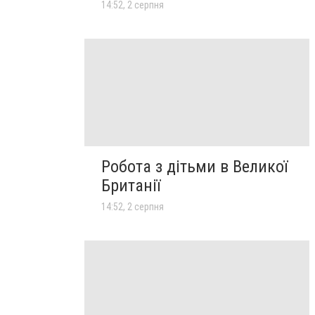
14:52, 2 серпня
Робота з дітьми в Великої
Британії
14:52, 2 серпня