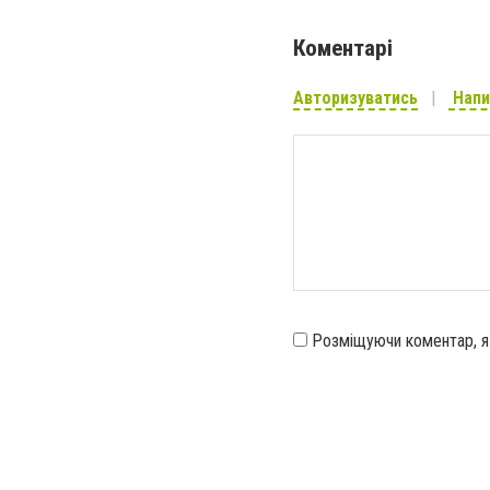
Коментарі
Авторизуватись
Напи
Розміщуючи коментар, 