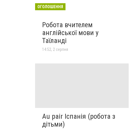
ОГОЛОШЕННЯ
Робота вчителем
англійської мови у
Таїланді
14:52, 2 серпня
Au pair Іспанія (робота з
дітьми)