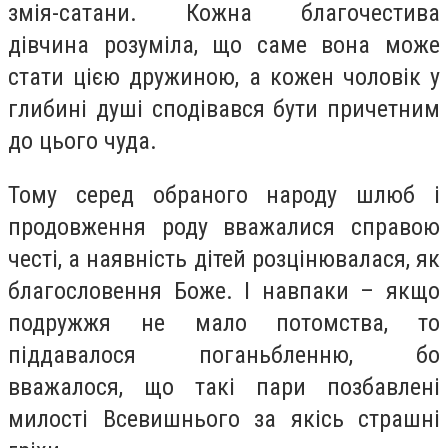
змія-сатани. Кожна благочестива
дівчина розуміла, що саме вона може
стати цією дружиною, а кожен чоловік у
глибині душі сподівався бути причетним
до цього чуда.
Тому серед обраного народу шлюб і
продовження роду вважалися справою
честі, а наявність дітей розцінювалася, як
благословення Боже. І навпаки – якщо
подружжя не мало потомства, то
піддавалося поганьбленню, бо
вважалося, що такі пари позбавлені
милості Всевишнього за якісь страшні