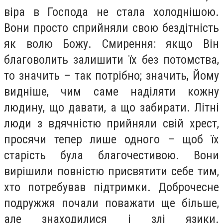
віра в Господа не стала холоднішою.
Вони просто сприйняли свою бездітність
як волю Божу. Смирення: якщо Він
благоволить залишити їх без потомства,
то значить – так потрібно; значить, Йому
видніше, чим саме наділяти кожну
людину, що давати, а що забирати. Літні
люди з вдячністю прийняли свій хрест,
просячи тепер лише одного – щоб їх
старість була благочестивою. Вони
вирішили повністю присвятити себе тим,
хто потребував підтримки. Доброчесне
подружжя почали поважати ще більше,
але знаходилися і злі язики.