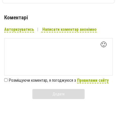
Коментарі
Авторизуватись
Написати коментар анонімно
🙂
Розміщуючи коментар, я погоджуюся з
Правилами сайту
Додати