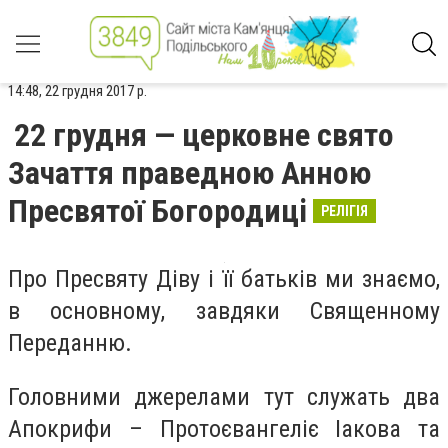
14:48, 22 грудня 2017 р.
22 грудня — церковне свято
Зачаття праведною Анною
Пресвятої Богородиці
РЕЛІГІЯ
Про Пресвяту Діву і її батьків ми знаємо,
в основному, завдяки Священному
Переданню.
Головними джерелами тут служать два
Апокрифи – Протоєвангеліє Іакова та