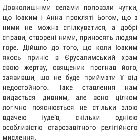
Довколишніми селами поповзли чутки,
що Іоаким і Анна прокляті Богом, що з
ними не можна спілкуватися, а добрі
справи, створені ними, приносять людям
горе. Дійшло до того, що коли Іоаким
якось приніс в Єрусалимський храм
свою жертву, священик прогнав його,
заявивши, що не буде приймати її від
недостойного. Таке ставлення нам
видається дивним, але воно цілком
логічно пояснюється не стільки злою
вдачею іудеїв, скільки однією
особливістю старозавітного релігійного
мислення.