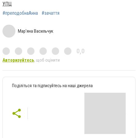
УПЦ
#преподобнаАнна
#зачаття
Мар'яна Васильчук
0,0
Авторизуйтесь
, щоб оцінити
Поділіться та підписуйтесь на наші джерела