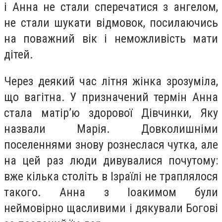
і Анна не стали сперечатися з ангелом,
не стали шукати відмовок, посилаючись
на поважний вік і неможливість мати
дітей.
Через деякий час літня жінка зрозуміла,
що вагітна. У призначений термін Анна
стала матір’ю здорової Дівчинки, Яку
назвали Марія. Довколишніми
поселеннями знову рознеслася чутка, але
на цей раз люди дивувалися почутому:
вже кілька століть в Ізраїлі не траплялося
такого. Анна з Іоакимом були
неймовірно щасливими і дякували Богові