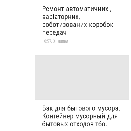
Ремонт автоматичних ,
варіаторних,
роботизованих коробок
передач
10:57, 31 липня
Бак для бытового мусора.
Контейнер мусорный для
бытовых отходов тбо.