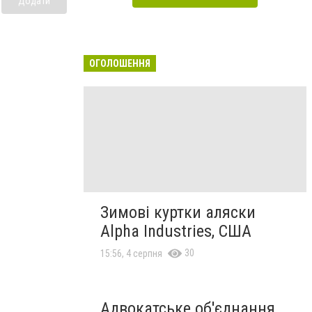
Додати
ОГОЛОШЕННЯ
Зимові куртки аляски
Alpha Industries, США
30
15:56, 4 серпня
Адвокатське об'єднання