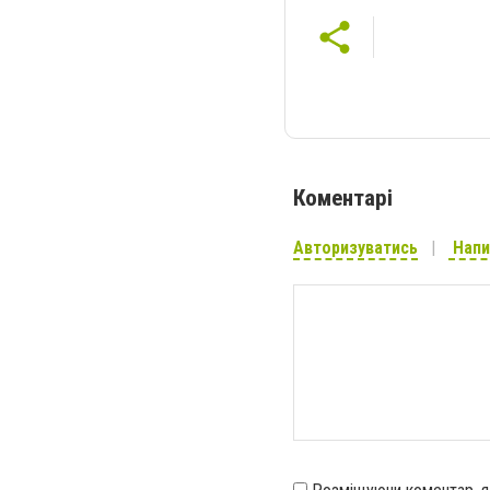
Коментарі
Авторизуватись
Напи