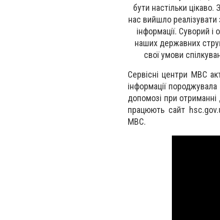
бути настільки цікаво.
нас вийшло реалізувати 
інформації. Суворий і 
наших державних струк
свої умови спілкува
Сервісні центри МВС ак
інформації породжувала 
допомозі при отриманні
працюють сайт hsc.gov.
МВС.