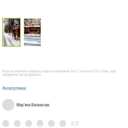
Якщо ви помітили помилку, виділіть необхідний текст і натисніть Ctrl + Enter, щоб
повідомити про це редакцію
#новізупинки
Мар'яна Васильчук
0,0