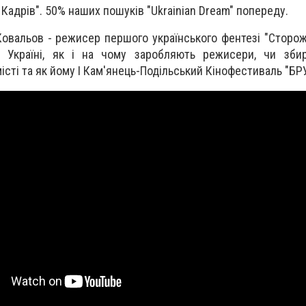
 Кадрів". 50% наших пошуків "Ukrainian Dream" попереду.
Ковальов - режисер першого українського фентезі "Сторож
 Україні, як і на чому заробляють режисери, чи зби
істі та як йому І Кам'янець-Подільський Кінофестиваль "БР