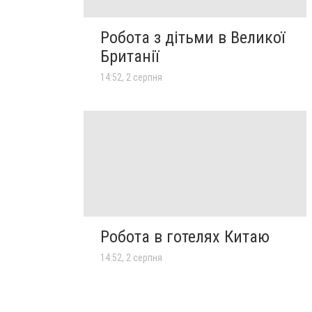
Робота з дітьми в Великої
Британії
14:52, 2 серпня
Робота в готелях Китаю
14:52, 2 серпня