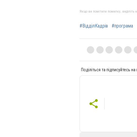
Якщо ви помітили помилку, виділіть нео
#ВідділКадрів
#програма
Поділіться та підписуйтесь на