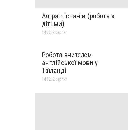
Au pair Іспанія (робота з
дітьми)
14:52, 2 серпня
Робота вчителем
англійської мови у
Таїланді
14:52, 2 серпня