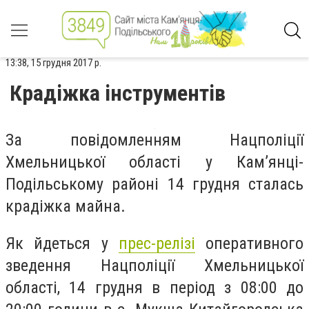
13:38, 15 грудня 2017 р.
Крадіжка інструментів
За повідомленням Нацполіції
Хмельницької області у Кам’янці-
Подільському районі 14 грудня сталась
крадіжка майна.
Як йдеться у
прес-релізі
оперативного
зведення Нацполіції Хмельницької
області,
14 грудня в період з 08:00 до