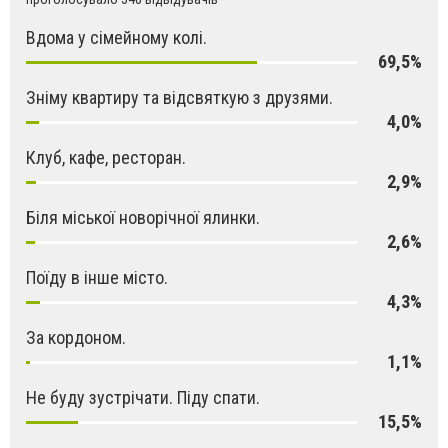
Вдома у сімейному колі.
69,5%
Зніму квартиру та відсвяткую з друзями.
4,0%
Клуб, кафе, ресторан.
2,9%
Біля міської новорічної ялинки.
2,6%
Поїду в інше місто.
4,3%
За кордоном.
1,1%
Не буду зустрічати. Піду спати.
15,5%