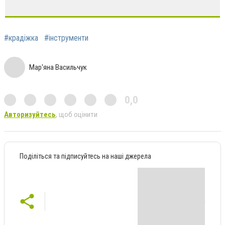
#крадіжка
#інструменти
Мар'яна Васильчук
0,0
Авторизуйтесь
, щоб оцінити
Поділіться та підписуйтесь на наші джерела