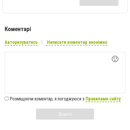
Коментарі
Авторизуватись
Написати коментар анонімно
🙂
Розміщуючи коментар, я погоджуюся з
Правилами сайту
Додати