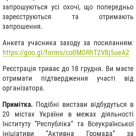
запрошуються усі охочі, що попередньо
зареєструються та отримають
запрошення.
Анкета учасника заходу за посиланням:
https://goo.gl/forms/co0MORhT2VBj5ueA2
Реєстрація триває до 18 грудня. Ви маєте
отримати підтвердження участі від
організатора.
Примітка.
Подібні вистави відбудуться в
20 містах України в межах діяльності
Інституту “Республіка” та Всеукраїнської
ініціативи “Активна Громада” за