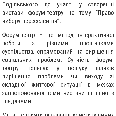
Подільського до участі у створенні
вистави форум-театру на тему “Право
вибору переселенців”.
Форум-театр – це метод інтерактивної
роботи з різними прошарками
суспільства, спрямований на вирішення
соціальних проблем. Сутність форум-
театру полягає у пошуку шляхів
вирішення проблеми чи виходу зі
складної життєвої ситуації в межах
запропонованої теми вистави спільно з
глядачами.
Мета - сприяти реалізації конституційних