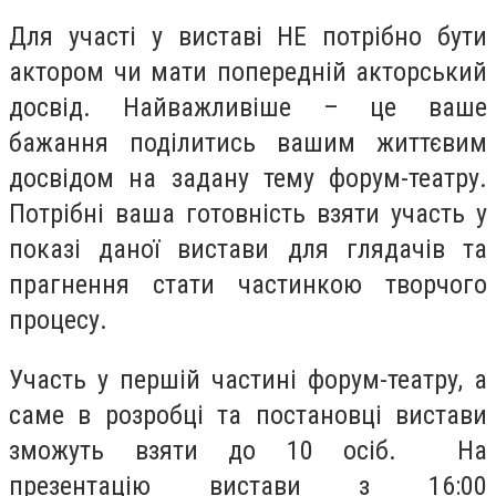
Для участі у виставі НЕ потрібно бути
актором чи мати попередній акторський
досвід. Найважливіше – це ваше
бажання поділитись вашим життєвим
досвідом на задану тему форум-театру.
Потрібні ваша готовність взяти участь у
показі даної вистави для глядачів та
прагнення стати частинкою творчого
процесу.
Участь у першій частині форум-театру, а
саме в розробці та постановці вистави
зможуть взяти до 10 осіб. На
презентацію вистави з 16:00