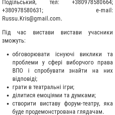
Подільський, тел: +380978580664;
+380978580631; e-mail:
Russu.Kris@gmail.com
.
Під час вистави вистави учасники
зможуть:
обговорювати існуючі виклики та
проблеми у сфері виборчого права
ВПО і спробувати знайти на них
відповіді;
грати в театральні ігри;
ділитися емоціями та думками;
створити виставу форум-театру, яка
буде продемонстрована глядачам.