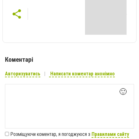
Коментарі
Авторизуватись
Написати коментар анонімно
🙂
Розміщуючи коментар, я погоджуюся з
Правилами сайту