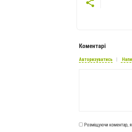
Коментарі
Авторизуватись
Напи
Розміщуючи коментар, 