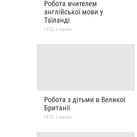
Робота вчителем
англійської мови у
Таїланді
14:52, 2 серпня
Робота з дітьми в Великої
Британії
14:52, 2 серпня