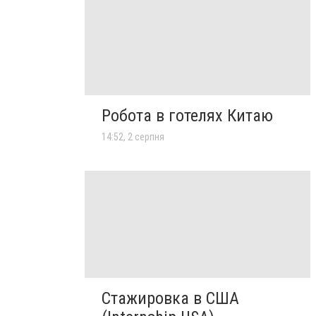
Робота в готелях Китаю
14:52, 2 серпня
Стажировка в США