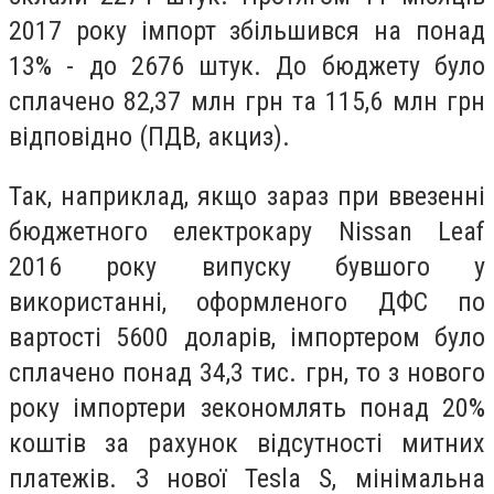
2017 року імпорт збільшився на понад
13% - до 2676 штук. До бюджету було
сплачено 82,37 млн грн та 115,6 млн грн
відповідно (ПДВ, акциз).
Так, наприклад, якщо зараз при ввезенні
бюджетного електрокару Nissan Leaf
2016 року випуску бувшого у
використанні, оформленого ДФС по
вартості 5600 доларів, імпортером було
сплачено понад 34,3 тис. грн, то з нового
року імпортери зекономлять понад 20%
коштів за рахунок відсутності митних
платежів. З нової Tesla S, мінімальна