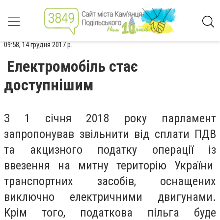
09:58, 14 грудня 2017 р.
Електромобіль стає
доступнішим
З 1 січня 2018 року парламент
запропонував звільнити від сплати ПДВ
та акцизного податку операції із
ввезення на митну територію України
транспортних засобів, оснащених
виключно електричними двигунами.
Крім того, податкова пільга буде