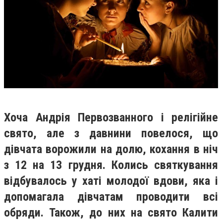
Хоча Андрія Первозванного і релігійне
свято, але з давнини повелося, що
дівчата ворожили на долю, кохання в ніч
з 12 на 13 грудня. Колись святкування
відбувалось у хаті молодої вдови, яка і
допомагала дівчатам проводити всі
обряди. Також, до них на свято Калити