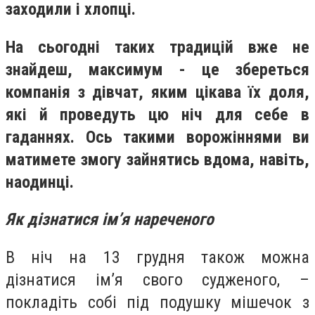
заходили і хлопці.
На сьогодні таких традицій вже не
знайдеш, максимум - це збереться
компанія з дівчат, яким цікава їх доля,
які й проведуть цю ніч для себе в
гаданнях. Ось такими ворожіннями ви
матимете змогу зайнятись вдома, навіть,
наодинці.
Як дізнатися ім’я нареченого
В ніч на 13 грудня також можна
дізнатися ім’я свого судженого, –
покладіть собі під подушку мішечок з