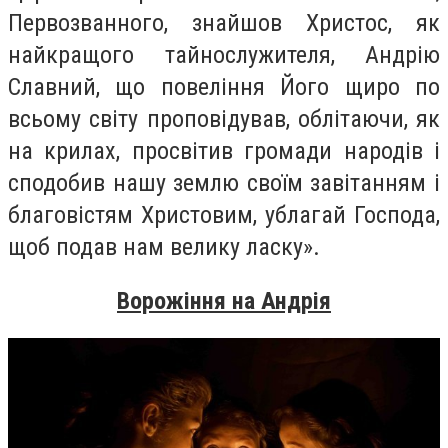
Первозванного, знайшов Христос, як
найкращого тайнослужителя, Андрію
Славний, що повеління Його щиро по
всьому світу проповідував, облітаючи, як
на крилах, просвітив громади народів і
сподобив нашу землю своїм завітанням і
благовістям Христовим, ублагай Господа,
щоб подав нам велику ласку».
Ворожіння на Андрія