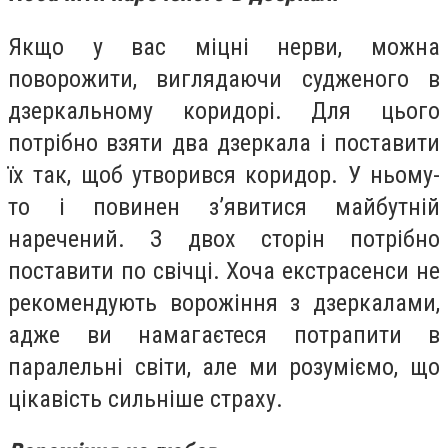
Якщо у вас міцні нерви, можна
поворожити, виглядаючи судженого в
дзеркальному коридорі. Для цього
потрібно взяти два дзеркала і поставити
їх так, щоб утворився коридор. У ньому-
то і повинен з’явитися майбутній
наречений. З двох сторін потрібно
поставити по свічці. Хоча екстрасенси не
рекомендують ворожіння з дзеркалами,
адже ви намагаєтеся потрапити в
паралельні світи, але ми розуміємо, що
цікавість сильніше страху.