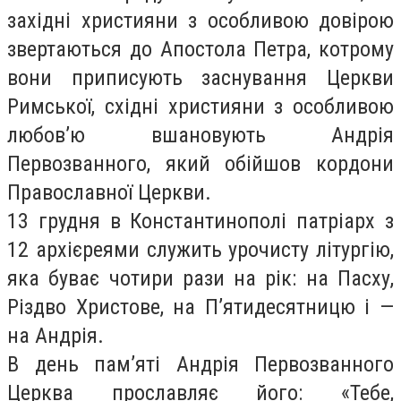
західні християни з особливою довірою
звертаються до Апостола Петра, котрому
вони приписують заснування Церкви
Римської, східні християни з особливою
любов’ю вшановують Андрія
Первозванного, який обійшов кордони
Православної Церкви.
13 грудня в Константинополі патріарх з
12 архієреями служить урочисту літургію,
яка буває чотири рази на рік: на Пасху,
Різдво Христове, на П’ятидесятницю і —
на Андрія.
В день пам’яті Андрія Первозванного
Церква прославляє його: «Тебе,