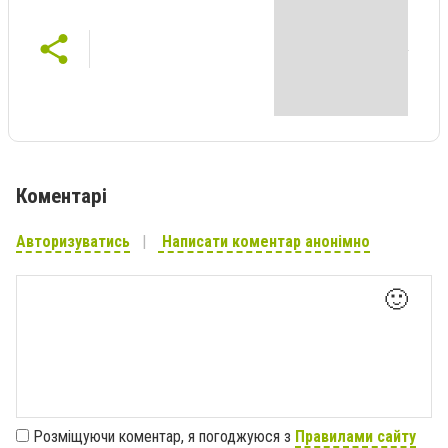
Коментарі
Авторизуватись
Написати коментар анонімно
🙂
Розміщуючи коментар, я погоджуюся з
Правилами сайту