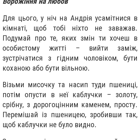
Ворожіння на любов
Для цього, у ніч на Андрія усамітнися в
кімнаті, щоб тобі ніхто не заважав.
Подумай про те, яких змін ти хочеш в
особистому житті – вийти заміж,
зустрічатися з гідним чоловіком, бути
коханою або бути вільною.
Візьми мисочку та насип туди пшениці,
потім опусти в неї каблучки – золоту,
срібну, з дорогоцінним каменем, просту.
Перемішай із пшеницею, зробивши так,
щоб каблучки не було видно.