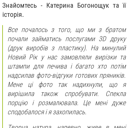
Знайомтесь - Катерина Богонощук та її
історія.
Все почалось з того, що ми з братом
почали займатись послугами 3D друку
(друк виробів з пластику). На минулий
Новий Рік у нас замовляли вирізки та
штампи для печива і багато хто потім
надсилав фото-відгуки готових пряників.
Мене ці фото так надихнули, що я
вирішила також спробувати. Спекла
порцію і розмалювала. Це мені дуже
сподобалося і я захопилась.
Творча натура, напевно, живе в мені