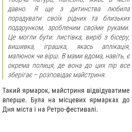
давно. Я ще з дитинства любила
порадувати своїх рідних та близьких
подарунком, зробленим своїми руками.
Це могли бути: листівка, виріб з бісеру,
вишивка, іграшка, якась аплікація,
малюнок чи вірш. В мами вдома, навіть, є
окрема полиця, де вона до цих пір все
зберігає – розповідає майстриня.
Такий ярмарок, майстриня відвідуватиме
вперше. Була на місцевих ярмарках до
Дня міста і на Ретро-фестивалі.