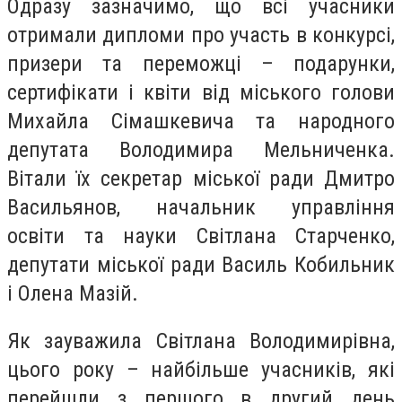
Одразу зазначимо, що всі учасники
отримали дипломи про участь в конкурсі,
призери та переможці – подарунки,
сертифікати і квіти від міського голови
Михайла Сімашкевича та народного
депутата Володимира Мельниченка.
Вітали їх секретар міської ради Дмитро
Васильянов, начальник управління
освіти та науки Світлана Старченко,
депутати міської ради Василь Кобильник
і Олена Мазій.
Як зауважила Світлана Володимирівна,
цього року – найбільше учасників, які
перейшли з першого в другий день