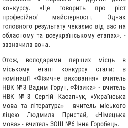
конкурсу. «Це говорить про ріст
професійної майстерності. Однак
головного результату чекаємо від вас на
обласному та всеукраїнському етапах», -
зазначила вона.
Отож, володарями перших місць в
міському етапі конкурсу стали: в
номінації «Фізичне виховання» вчитель
НВК №3 Вадим Горун, «Фізика» - вчитель
НВК №3 Сергій Касапчук, «Українська
мова та література» - вчитель міського
ліцею Людмила Пристай, «Німецька
мова» - вчитель ЗОШ №6 Інна Горобець.