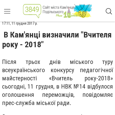
17:11, 11 грудня 2017 р.
В Кам'янці визначили "Вчителя
року - 2018"
Після трьох днів міського туру
всеукраїнського конкурсу педагогічної
майстерності «Вчитель року-2018»
сьогодні, 11 грудня, в НВК №14 відбулося
оголошення переможців, повідомляє
прес-служба міської ради.