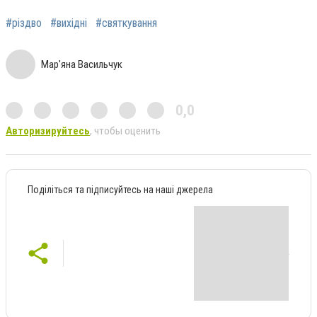
#різдво
#вихідні
#святкування
Мар'яна Васильчук
0,0
Авторизируйтесь
, чтобы оценить
Поділіться та підписуйтесь на наші джерела