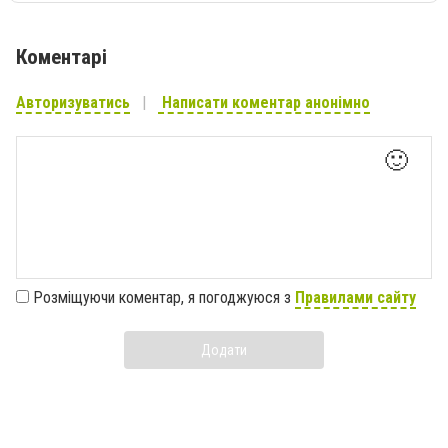
Коментарі
Авторизуватись
Написати коментар анонімно
🙂
Розміщуючи коментар, я погоджуюся з
Правилами сайту
Додати