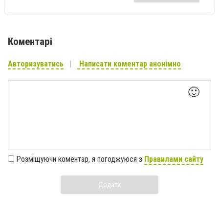
Коментарі
Авторизуватись
Написати коментар анонімно
🙂
Розміщуючи коментар, я погоджуюся з
Правилами сайту
Додати