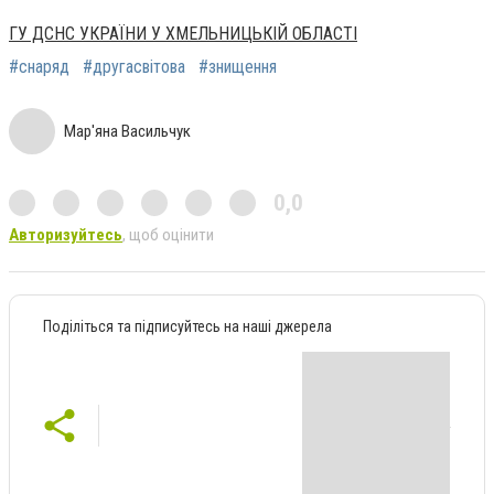
ГУ ДСНС УКРАЇНИ У ХМЕЛЬНИЦЬКІЙ ОБЛАСТІ
#снаряд
#другасвітова
#знищення
Мар'яна Васильчук
0,0
Авторизуйтесь
, щоб оцінити
Поділіться та підписуйтесь на наші джерела