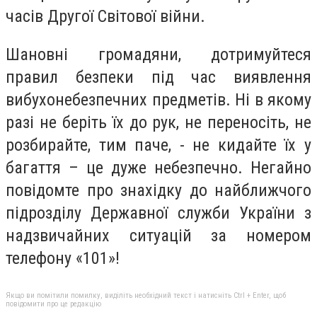
часів Другої Світової війни.
Шановні громадяни, дотримуйтеся
правил безпеки під час виявлення
вибухонебезпечних предметів. Ні в якому
разі не беріть їх до рук, не переносіть, не
розбирайте, тим паче, - не кидайте їх у
багаття – це дуже небезпечно. Негайно
повідомте про знахідку до найближчого
підрозділу Державної служби України з
надзвичайних ситуацій за номером
телефону «101»!
Якщо ви помітили помилку, виділіть необхідний текст і натисніть Ctrl + Enter, щоб
повідомити про це редакцію