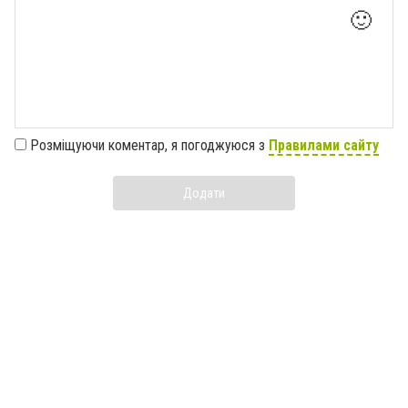
🙂
Розміщуючи коментар, я погоджуюся з
Правилами сайту
Додати