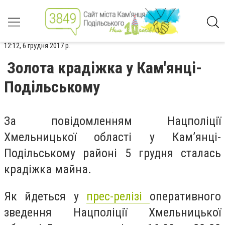
12:12, 6 грудня 2017 р.
Золота крадіжка у Кам'янці-
Подільському
За повідомленням Нацполіції
Хмельницької області у Кам’янці-
Подільському районі 5 грудня сталась
крадіжка майна.
Як йдеться у
прес-релізі
оперативного
зведення Нацполіції Хмельницької