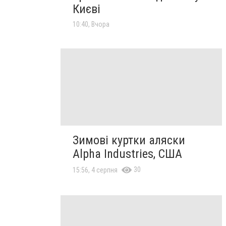
Києві
10:40, Вчора
Зимові куртки аляски
Alpha Industries, США
30
15:56, 4 серпня