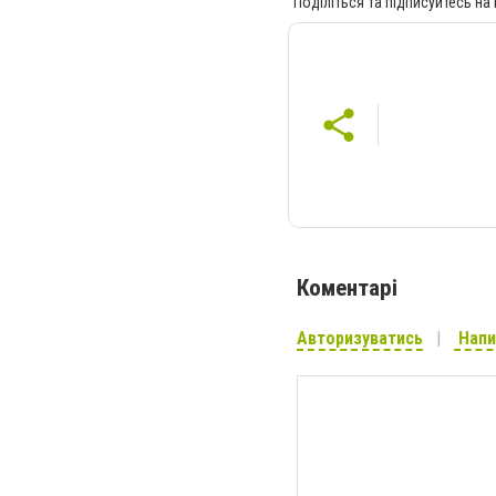
Поділіться та підписуйтесь на
Коментарі
Авторизуватись
Напи