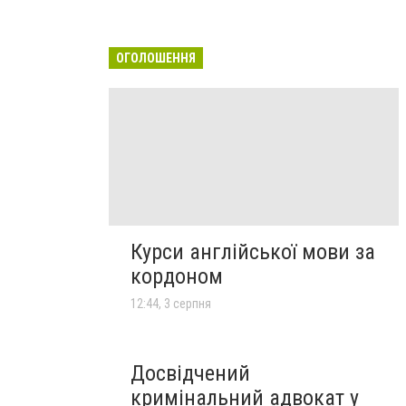
ОГОЛОШЕННЯ
Курси англійської мови за
кордоном
12:44, 3 серпня
Досвідчений
кримінальний адвокат у