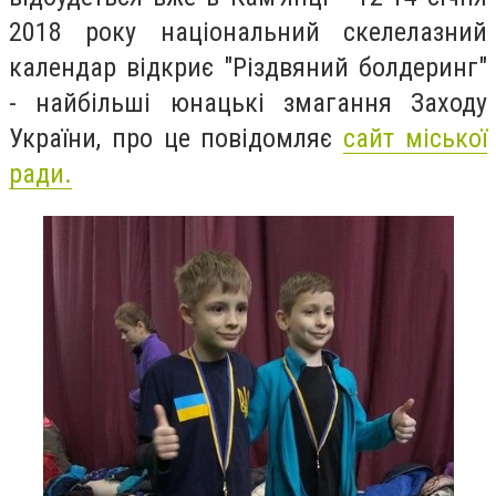
2018 року національний скелелазний
календар відкриє "Різдвяний болдеринг"
- найбільші юнацькі змагання Заходу
України, про це повідомляє
сайт міської
ради.