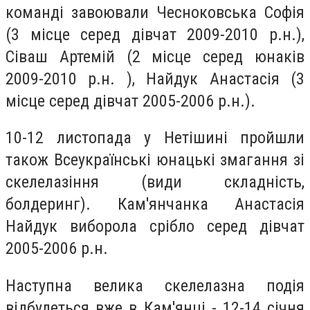
команді завоювали Чесноковська Софія
(3 місце серед дівчат 2009-2010 р.н.),
Сіваш Артемій (2 місце серед юнаків
2009-2010 р.н. ), Найдук Анастасія (3
місце серед дівчат 2005-2006 р.н.).
10-12 листопада у Нетішині пройшли
також Всеукраїнські юнацькі змагання зі
скелелазіння (види складність,
болдеринг). Кам'янчанка Анастасія
Найдук виборола срібло серед дівчат
2005-2006 р.н.
Наступна велика скелелазна подія
відбудеться вже в Кам'янці - 12-14 січня