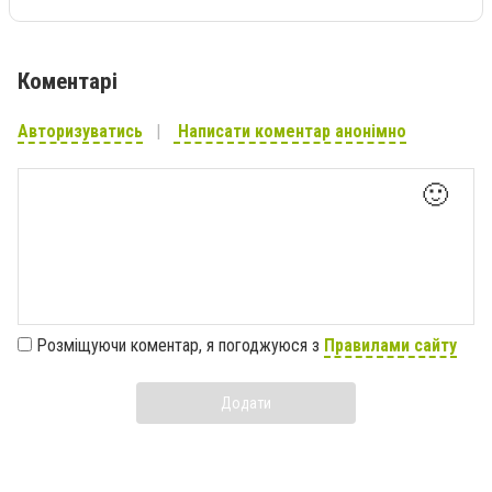
Коментарі
Авторизуватись
Написати коментар анонімно
🙂
Розміщуючи коментар, я погоджуюся з
Правилами сайту
Додати