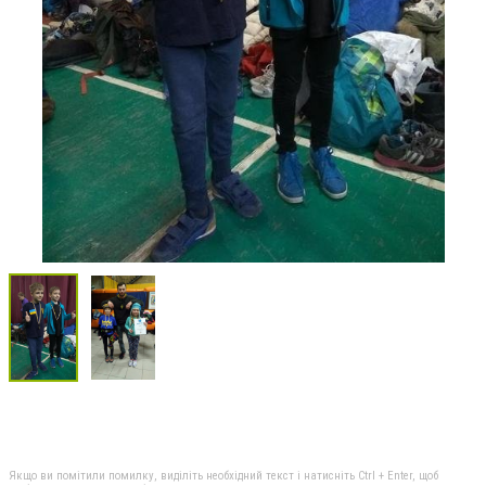
Якщо ви помітили помилку, виділіть необхідний текст і натисніть Ctrl + Enter, щоб