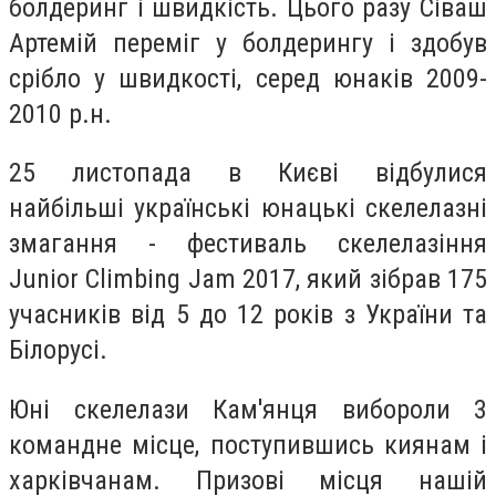
болдеринг і швидкість. Цього разу Сіваш
Артемій переміг у болдерингу і здобув
срібло у швидкості, серед юнаків 2009-
2010 р.н.
25 листопада в Києві відбулися
найбільші українські юнацькі скелелазні
змагання - фестиваль скелелазіння
Junior Climbing Jam 2017, який зібрав 175
учасників від 5 до 12 років з України та
Білорусі.
Юні скелелази Кам'янця вибороли 3
командне місце, поступившись киянам і
харківчанам. Призові місця нашій