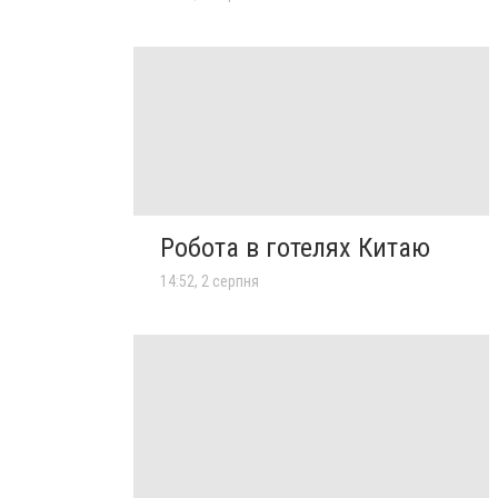
Робота в готелях Китаю
14:52, 2 серпня