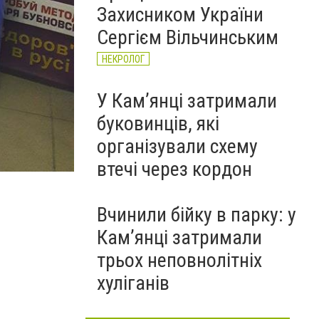
Захисником України
Сергієм Вільчинським
НЕКРОЛОГ
У Кам’янці затримали
буковинців, які
організували схему
втечі через кордон
Вчинили бійку в парку: у
Кам’янці затримали
трьох неповнолітніх
хуліганів