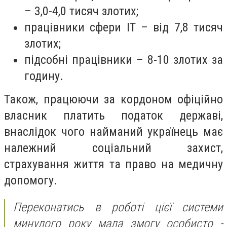
– 3,0-4,0 тисяч злотих;
працівники сфери ІТ – від 7,8 тисяч
злотих;
підсобні працівники – 8-10 злотих за
годину
.
Також, працюючи за кордоном офіційно
власник платить податок державі,
внаслідок чого найманий українець має
належний соціальний захист,
страхування життя та право на медичну
допомогу.
Переконатись в роботі цієї системи
минулого року мала змогу особисто -