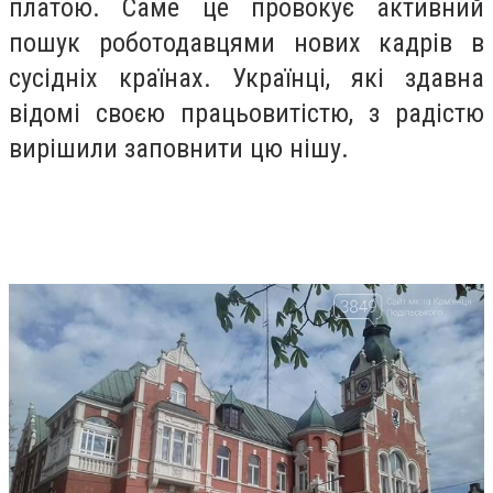
платою. Саме це провокує активний
пошук роботодавцями нових кадрів в
сусідніх країнах. Українці, які здавна
відомі своєю працьовитістю, з радістю
вирішили заповнити цю нішу.