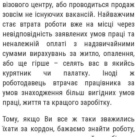
візового центру, або проводиться продаж
зовсім не існуючих вакансій. Найважчим
стає втрата роботи вже на місці через
невідповідність заявлених умов праці та
неналежній оплаті з надзвичайними
сумами вирахувань за житло, опалення,
або ще гірше – селять вас в якийсь
курятник чи палатку. Іноді ж
роботодавець втрачає працівника за
умов знаходження більш вигідних умов
праці, життя та кращого заробітку.
Тому, якщо Ви все ж таки зважились
їхати за кордон, бажаємо знайти роботу,