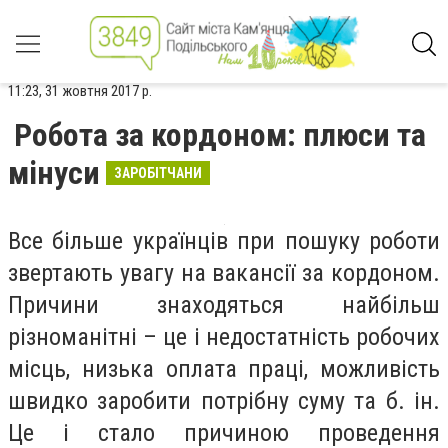
11:23, 31 жовтня 2017 р.
Робота за кордоном: плюси та
мінуси
ЗАРОБІТЧАНИ
Все більше українців при пошуку роботи
звертають увагу на вакансії за кордоном.
Причини знаходяться найбільш
різноманітні – це і недостатність робочих
місць, низька оплата праці, можливість
швидко заробити потрібну суму та б. ін.
Це і стало причиною проведення