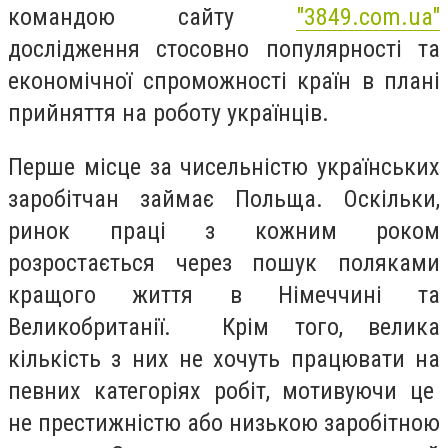
командою сайту
"3849.com.ua"
дослідження стосовно популярності та
економічної спроможності країн в плані
прийняття на роботу українців.
Перше місце за чисельністю українських
заробітчан займає Польща. Оскільки,
ринок праці з кожним роком
розростається через пошук поляками
кращого життя в Німеччині та
Великобританії. Крім того, велика
кількість з них не хочуть працювати на
певних категоріях робіт, мотивуючи це
не престижністю або низькою заробітною