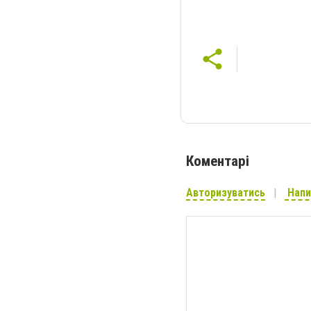
Коментарі
Авторизуватись
Напи