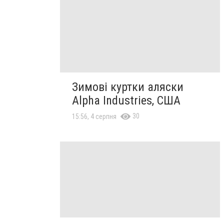
Зимові куртки аляски
Alpha Industries, США
30
15:56, 4 серпня