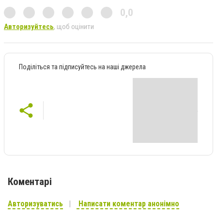
0,0
Авторизуйтесь
, щоб оцінити
Поділіться та підписуйтесь на наші джерела
Коментарі
Авторизуватись
Написати коментар анонімно