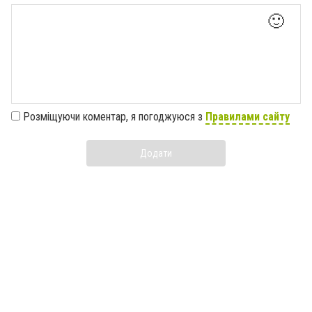
🙂
Розміщуючи коментар, я погоджуюся з
Правилами сайту
Додати