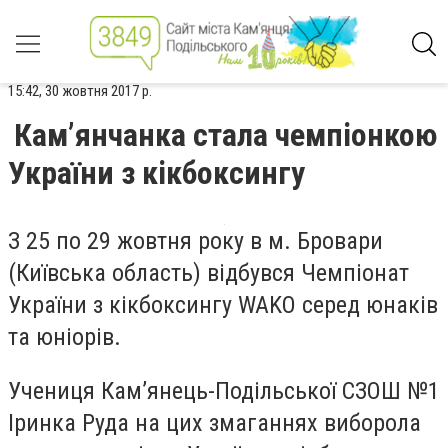
15:42, 30 жовтня 2017 р.
Кам’янчанка стала чемпіонкою
України з кікбоксингу
З 25 по 29 жовтня року в м. Бровари
(Київська область) відбувся Чемпіонат
України з кікбоксингу WAKO серед юнаків
та юніорів.
Учениця Кам’янець-Подільської СЗОШ №1
Іринка Руда на цих змаганнях виборола