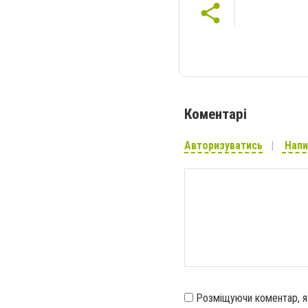
Коментарі
Авторизуватись
Напи
Розміщуючи коментар, 