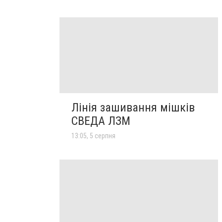
Лінія зашивання мішків
СВЕДА ЛЗМ
13:05, 5 серпня