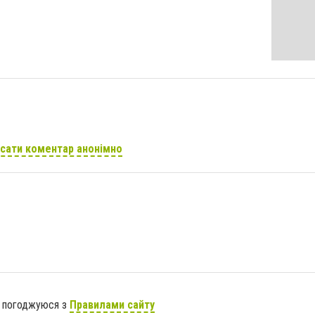
сати коментар анонімно
я погоджуюся з
Правилами сайту