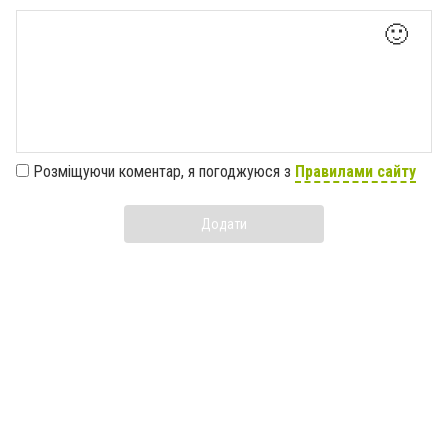
🙂
Розміщуючи коментар, я погоджуюся з
Правилами сайту
Додати