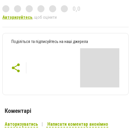
0,0
Авторизуйтесь
, щоб оцінити
Поділіться та підписуйтесь на наші джерела
Коментарі
Авторизуватись
Написати коментар анонімно