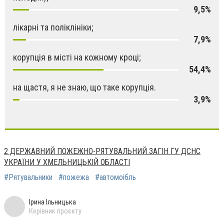
9,5%
лікарні та поліклініки;
7,9%
корупція в місті на кожному кроці;
54,4%
на щастя, я не знаю, що таке корупція.
3,9%
2 ДЕРЖАВНИЙ ПОЖЕЖНО-РЯТУВАЛЬНИЙ ЗАГІН ГУ ДСНС
УКРАЇНИ У ХМЕЛЬНИЦЬКІЙ ОБЛАСТІ
#Рятувальники
#пожежа
#автомоібль
Ірина Ільницька
Керівник проєкту