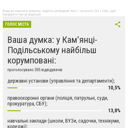
Якщо ви помітили помилку, виділіть необхідний текст і натисніть Ctrl + Enter, щоб
повідомити про це редакцію
ГОЛОС МІСТА
Ваша думка: у Кам'янці-
Подільському найбільш
корумповані:
проголосувало 305 відвідувачів
державні установи (управління та департаменти);
10,5%
правоохоронні органи (поліція, патрульні, суди,
прокуратура, СБУ);
13,8%
навчальні заклади (школи, ВУЗи, садочки, технікуми,
коледжі);