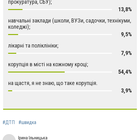
прокуратура, СБУ);
13,8%
навчальні заклади (школи, ВУЗи, садочки, технікуми,
коледжі);
9,5%
лікарні та поліклініки;
7,9%
корупція в місті на кожному кроці;
54,4%
на щастя, я не знаю, що таке корупція.
3,9%
#ДТП
#швидка
Ірина Ільницька