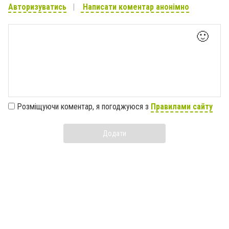
Авторизуватись
Написати коментар анонімно
🙂
Розміщуючи коментар, я погоджуюся з
Правилами сайту
Додати