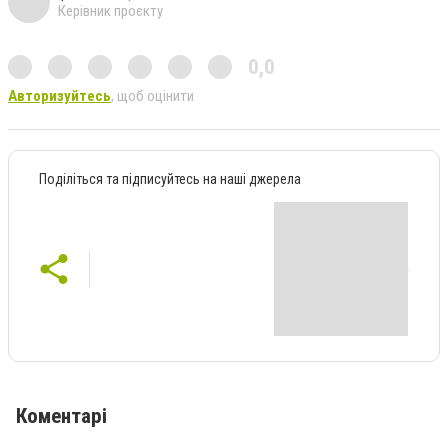
Керівник проєкту
0,0
Авторизуйтесь
, щоб оцінити
Поділіться та підписуйтесь на наші джерела
Коментарі