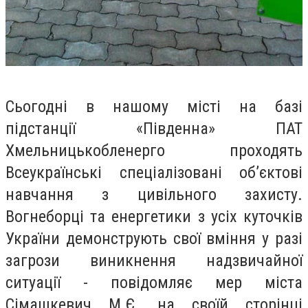
Сьогодні в нашому місті на базі
підстанції «Південна» ПАТ
Хмельницькобленерго проходять
Всеукраїнські спеціалізовані об’єктові
навчання з цивільного захисту.
Вогнеборці та енергетики з усіх куточків
України демонструють свої вміння у разі
загрози виникнення надзвичайної
ситуації - повідомляє мер міста
Сімашкевич М.Є. на своїй сторінці