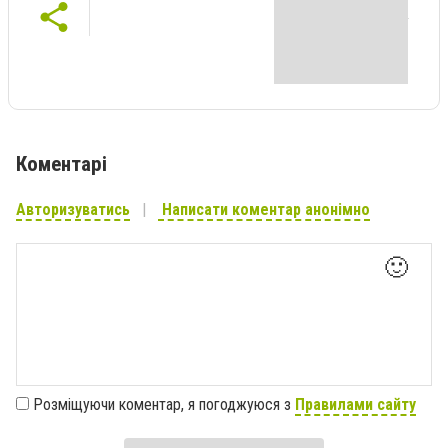
Коментарі
Авторизуватись
Написати коментар анонімно
🙂
Розміщуючи коментар, я погоджуюся з
Правилами сайту