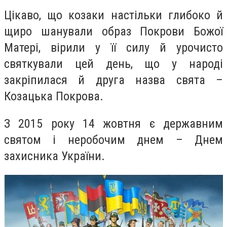
Цікаво, що козаки настільки глибоко й
щиро шанували образ Покрови Божої
Матері, вірили у її силу й урочисто
святкували цей день, що у народі
закріпилася й друга назва свята –
Козацька Покрова.
З 2015 року 14 жовтня є державним
святом і неробочим днем – Днем
захисника України.