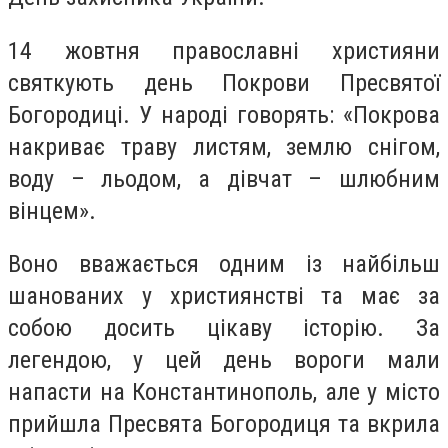
14 жовтня православні християни
святкують день Покрови Пресвятої
Богородиці. У народі говорять: «Покрова
накриває траву листям, землю снігом,
воду – льодом, а дівчат – шлюбним
вінцем».
Воно вважається одним із найбільш
шанованих у християнстві та має за
собою досить цікаву історію. За
легендою, у цей день вороги мали
напасти на Константинополь, але у місто
прийшла Пресвята Богородиця та вкрила