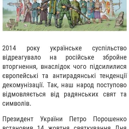
2014 року українське суспільство
відреагувало на російське збройне
вторгнення, внаслідок чого підсилилися
європейські та антирадянські тенденції
декомунізації. Так, наш народ поступово
відмовляється від радянських свят та
символів.
Президент України Петро Порошенко
встановив 14 жовтня святкування Дня