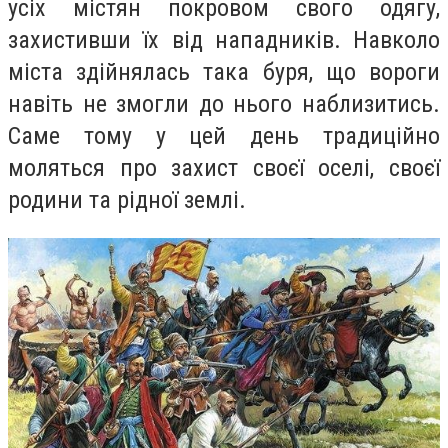
усіх містян покровом свого одягу,
захистивши їх від нападників. Навколо
міста здійнялась така буря, що вороги
навіть не змогли до нього наблизитись.
Саме тому у цей день традиційно
моляться про захист своєї оселі, своєї
родини та рідної землі.