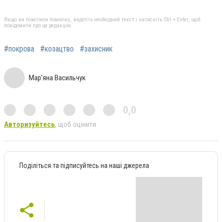
Якщо ви помітили помилку, виділіть необхідний текст і натисніть Ctrl + Enter, щоб
повідомити про це редакцію
#покрова
#козацтво
#захисник
Мар'яна Васильчук
0,0
Авторизуйтесь
, щоб оцінити
Поділіться та підписуйтесь на наші джерела