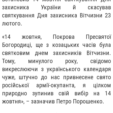
захисника України й скасував
святкування Дня захисника Вітчизни 23
лютого.
«14 жовтня, Покрова Пресвятої
Богородиці, ще з козацьких часів була
святковим днем захисників Вітчизни.
Тому, минулого року, свідомо
викреслюючи з українського календаря
чуже, штучно до нас привнесене свято
російської армії-окупанта, я цілком
природно зупинив свій вибір на 14
жовтня», – зазначив Петро Порошенко.