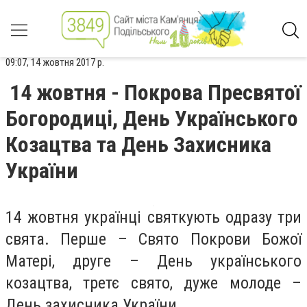
09:07, 14 жовтня 2017 р.
14 жовтня - Покрова Пресвятої
Богородиці, День Українського
Козацтва та День Захисника
України
14 жовтня українці святкують одразу три
свята. Перше – Свято Покрови Божої
Матері, друге – День українського
козацтва, третє свято, дуже молоде –
День захисника України.