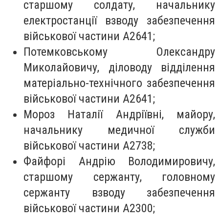
старшому солдату, начальнику
електростанції взводу забезпечення
військової частини А2641;
Потемковському Олександру
Миколайовичу, діловоду відділення
матеріально-технічного забезпечення
військової частини А2641;
Мороз Наталії Андріївні, майору,
начальнику медичної служби
військової частини А2738;
Файфорі Андрію Володимировичу,
старшому сержанту, головному
сержанту взводу забезпечення
військової частини А2300;