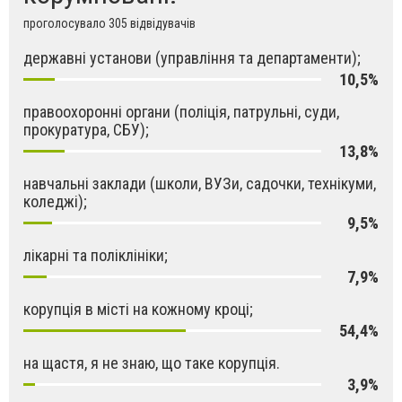
проголосувало 305 відвідувачів
державні установи (управління та департаменти);
10,5%
правоохоронні органи (поліція, патрульні, суди,
прокуратура, СБУ);
13,8%
навчальні заклади (школи, ВУЗи, садочки, технікуми,
коледжі);
9,5%
лікарні та поліклініки;
7,9%
корупція в місті на кожному кроці;
54,4%
на щастя, я не знаю, що таке корупція.
3,9%