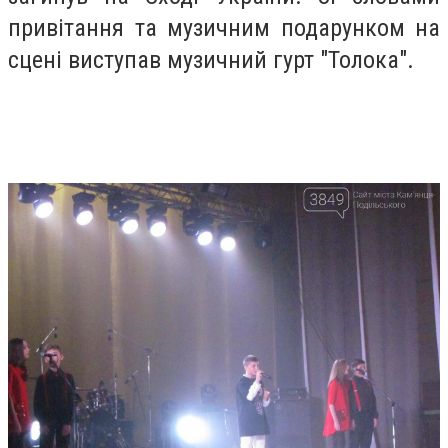
привітання та музичним подарунком на
сцені виступав музичний гурт "Толока".