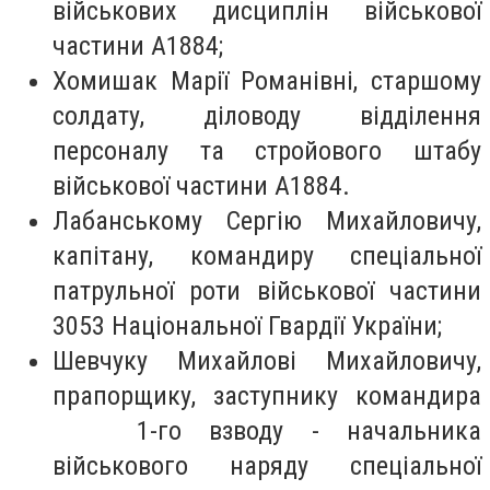
військових дисциплін військової
частини А1884;
Хомишак Марії Романівні, старшому
солдату, діловоду відділення
персоналу та стройового штабу
військової частини А1884.
Лабанському Сергію Михайловичу,
капітану, командиру спеціальної
патрульної роти військової частини
3053 Національної Гвардії України;
Шевчуку Михайлові Михайловичу,
прапорщику, заступнику командира
1-го взводу - начальника
військового наряду спеціальної