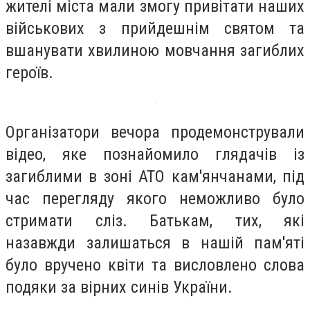
жителі міста мали змогу привітати наших
військових з прийдешнім святом та
вшанувати хвилиною мовчання загиблих
героїв.
Організатори вечора продемонстрували
відео, яке познайомило глядачів із
загиблими в зоні АТО кам'янчанами, під
час перегляду якого неможливо було
стримати сліз. Батькам, тих, які
назавжди залишаться в нашій пам'яті
було вручено квіти та висловлено слова
подяки за вірних синів України.