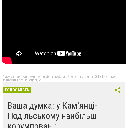
Якщо ви помітили помилку, виділіть необхідний текст і натисніть Ctrl + Enter, щоб
повідомити про це редакцію
ГОЛОС МІСТА
Ваша думка: у Кам'янці-
Подільському найбільш
корумповані: