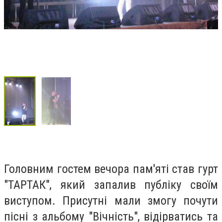
Головним гостем вечора пам'яті став гурт
"ТАРТАК", який запалив публіку своїм
виступом. Присутні мали змогу почути
пісні з альбому "Вічність", відірватись та