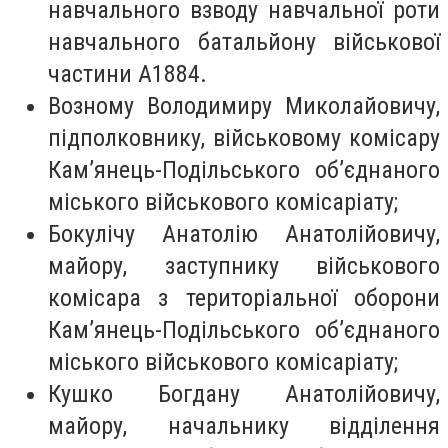
навчального взводу навчальної роти
навчального батальйону військової
частини А1884.
Возному Володимиру Миколайовичу,
підполковнику, військовому комісару
Кам’янець-Подільського об’єднаного
міського військового комісаріату;
Бокулічу Анатолію Анатолійовичу,
майору, заступнику військового
комісара з територіальної оборони
Кам’янець-Подільського об’єднаного
міського військового комісаріату;
Кушко Богдану Анатолійовичу,
майору, начальнику відділення