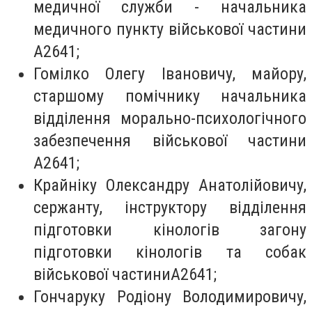
медичної служби - начальника
медичного пункту військової частини
А2641;
Гомілко Олегу Івановичу, майору,
старшому помічнику начальника
відділення морально-психологічного
забезпечення військової частини
А2641;
Крайніку Олександру Анатолійовичу,
сержанту, інструктору відділення
підготовки кінологів загону
підготовки кінологів та собак
військової частиниА2641;
Гончаруку Родіону Володимировичу,