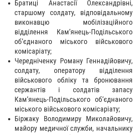
Братиці Анастасії Олександрівні,
старшому солдату, відповідальному
виконавцю мобілізаційного
відділення Кам’янець-Подільського
об’єднаного міського військового
комісаріату;
Чередніченку Роману Геннадійовичу,
солдату, оператору відділення
військового обліку та бронювання
сержантів і солдатів запасу
Кам’янець-Подільського об’єднаного
міського військового комісаріату;
Біржаку Володимиру Миколайовичу,
майору медичної служби, начальнику