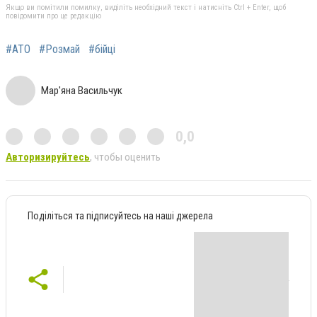
Якщо ви помітили помилку, виділіть необхідний текст і натисніть Ctrl + Enter, щоб
повідомити про це редакцію
#АТО
#Розмай
#бійці
Мар'яна Васильчук
0,0
Авторизируйтесь
, чтобы оценить
Поділіться та підписуйтесь на наші джерела