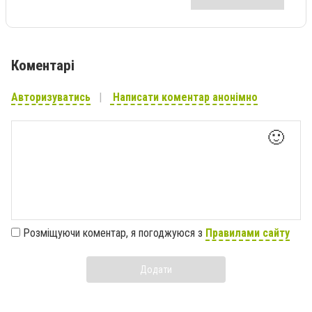
Коментарі
Авторизуватись
Написати коментар анонімно
🙂
Розміщуючи коментар, я погоджуюся з
Правилами сайту
Додати