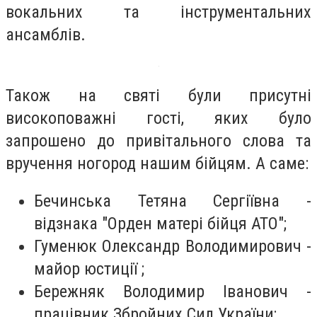
вокальних та інструментальних
ансамблів.
Також на святі були присутні
високоповажні гості, яких було
запрошено до привітального слова та
вручення ногород нашим бійцям. А саме:
Бечинська Тетяна Сергіївна -
відзнака "Орден матері бійця АТО";
Гуменюк Олександр Володимирович -
майор юстиції ;
Бережняк Володимир Іванович -
працівник Збройних Сил України;