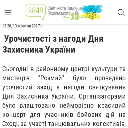
13:20, 13 жовтня 2017 р.
Урочистості з нагоди Дня
Захисника України
Сьогодні в районному центрі культури та
мистецтв "Розмай" було проведено
урочистий захід з нагоди святкування
Дня Захисника України. Організаторами
було влаштовано неймовірно красивий
концерт для учасників бойових дій на
Сході, за участі танцювальних колективів,