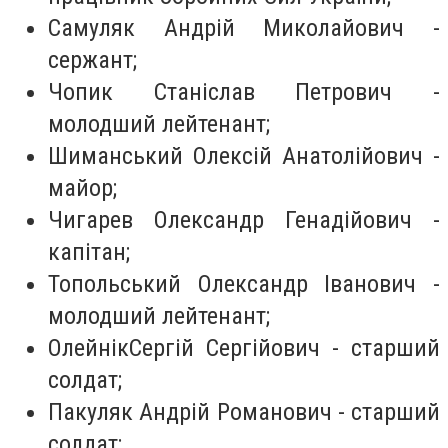
Самуляк Андрій Миколайович -
сержант;
Чопик Станіслав Петрович -
молодший лейтенант;
Шиманський Олексій Анатолійович -
майор;
Чигарев Олександр Генадійович -
капітан;
Топольський Олександр Іванович -
молодший лейтенант;
ОлейнікСергій Сергійович - старший
солдат;
Пакуляк Андрій Романович - старший
солдат;