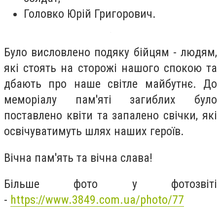
Головко Юрій Григорович.
Було висловлено подяку бійцям - людям,
які стоять на сторожі нашого спокою та
дбають про наше світле майбутнє. До
меморіалу пам'яті загиблих було
поставлено квіти та запалено свічки, які
освічуватимуть шлях наших героїв.
Вічна пам'ять та вічна слава!
Більше фото у фотозвіті
-
https://www.3849.com.ua/photo/77