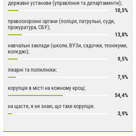
державні установи (управління та департаменти);
10,5%
правоохоронні органи (поліція, патрульні, суди,
прокуратура, СБУ);
13,8%
навчальні заклади (школи, ВУЗи, садочки, технікуми,
коледжі);
9,5%
лікарні та поліклініки;
7,9%
корупція в місті на кожному кроці;
54,4%
на щастя, я не знаю, що таке корупція.
3,9%