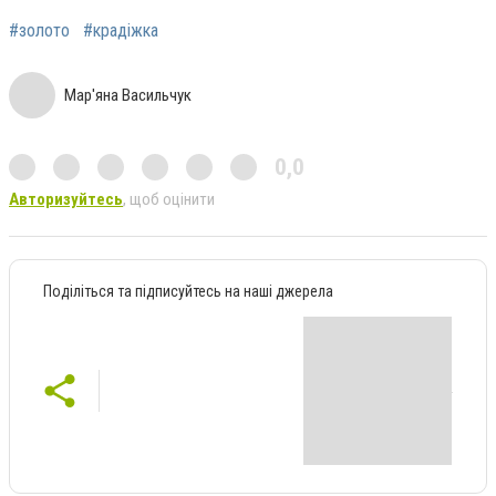
#золото
#крадіжка
Мар'яна Васильчук
0,0
Авторизуйтесь
, щоб оцінити
Поділіться та підписуйтесь на наші джерела