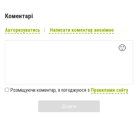
Коментарі
Авторизуватись
Написати коментар анонімно
🙂
Розміщуючи коментар, я погоджуюся з
Правилами сайту
Додати