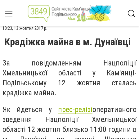
10:23, 13 жовтня 2017 р.
Крадіжка майна в м. Дунаївці
За повідомленням Нацполіції
Хмельницької області у Кам'янці-
Подільському 12 жовтня сталась
крадіжка майна.
Як йдеться у
прес-релізі
оперативного
зведення Нацполіції Хмельницької
області
12 жовтня близько 11:00 години в