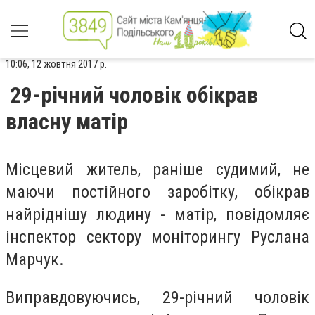
10:06, 12 жовтня 2017 р.
29-річний чоловік обікрав
власну матір
Місцевий житель, раніше судимий, не
маючи постійного заробітку, обікрав
найріднішу людину - матір, повідомляє
інспектор сектору моніторингу Руслана
Марчук.
Виправдовуючись, 29-річний чоловік