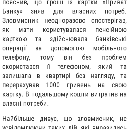
пояснив, що гроші із картки «Приват
Банку» зняв для власних потреб.
Зловмисник неодноразово спостерігав,
як мати користувалася пенсійною
карткою та здійснювала банківські
операції за допомогою мобільного
телефону, тому він без проблем
скористався її телефоном, який та
залишала в квартирі без нагляду, та
перерахував 1000 гривень на свою
картку. В подальшому кошти витратив на
власні потреби.
Найбільше дивує, що зловмисник, не
усвідомлюючи таких дій, які виразились