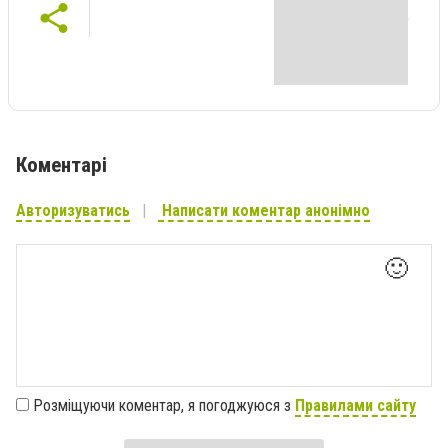
Коментарі
Авторизуватись
Написати коментар анонімно
🙂
Розміщуючи коментар, я погоджуюся з
Правилами сайту