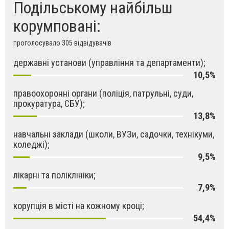
Подільському найбільш
корумповані:
проголосувало 305 відвідувачів
державні установи (управління та департаменти);
10,5%
правоохоронні органи (поліція, патрульні, суди,
прокуратура, СБУ);
13,8%
навчальні заклади (школи, ВУЗи, садочки, технікуми,
коледжі);
9,5%
лікарні та поліклініки;
7,9%
корупція в місті на кожному кроці;
54,4%