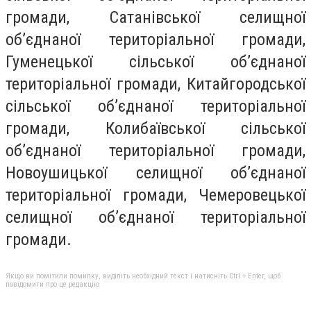
громади, Сатанівської селищної
об’єднаної територіальної громади,
Гуменецької сільської об’єднаної
територіальної громади, Китайгородської
сільської об’єднаної територіальної
громади, Колибаївської сільської
об’єднаної територіальної громади,
Новоушицької селищної об’єднаної
територіальної громади, Чемеровецької
селищної об’єднаної територіальної
громади.
Якщо ви помітили помилку, виділіть необхідний текст і натисніть Ctrl + Enter, щоб
повідомити про це редакцію