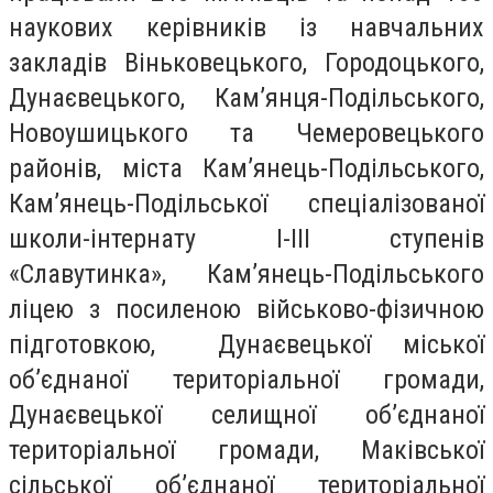
наукових керівників із навчальних
закладів Віньковецького, Городоцького,
Дунаєвецького, Кам’янця-Подільського,
Новоушицького та Чемеровецького
районів, міста Кам’янець-Подільського,
Кам’янець-Подільської спеціалізованої
школи-інтернату І-ІІІ ступенів
«Славутинка», Кам’янець-Подільського
ліцею з посиленою військово-фізичною
підготовкою, Дунаєвецької міської
об’єднаної територіальної громади,
Дунаєвецької селищної об’єднаної
територіальної громади, Маківської
сільської об’єднаної територіальної