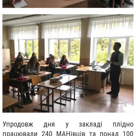
Упродовж дня у закладі плідно
працювали 240 МАНівців та понад 100