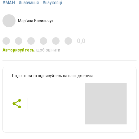
#МАН
#навчання
#науковці
Мар'яна Васильчук
0,0
Авторизуйтесь
, щоб оцінити
Поділіться та підписуйтесь на наші джерела