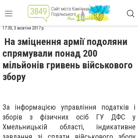
17:30, 3 жовтня 2017 р.
На зміцнення армії подоляни
спрямували понад 200
мільйонів гривень військового
збору
За інформацією управління податків і
зборів з фізичних осіб ГУ ДФС у
Хмельницькій області, індикативне
завдання зі сплати військового збору