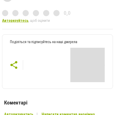
0,0
Авторизуйтесь
, щоб оцінити
Поділіться та підписуйтесь на наші джерела
Коментарі
Авторизуватись
Написати коментар анонімно