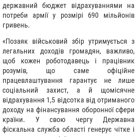
державний бюджет відрахуваннями на
потреби армії у розмірі 690 мільйонів
гривень.
«Позаяк військовий збір утримується з
легальних доходів громадян, важливо,
щоб кожен роботодавець і працівник
розумів, що саме офіційне
працевлаштування гарантує не лише
соціальний захист, а й щомісячне
відрахування 1,5 відсотка від отриманого
доходу на фінансування оборонної сфери
країни. У свою чергу Державна
фіскальна служба області генерує чітке і