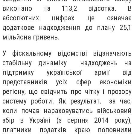
виконано на 113,2 відсотка. В
абсолютних цифрах це означає
додаткове надходження до плану 25,1
мільйона гривень.
У фіскальному відомстві відзначають
стабільну динаміку надходжень на
підтримку української армії від
представників усіх сфер економіки
регіону, що свідчить про чітку і прозору
систему роботи. Як результат, за час,
коли почав нараховуватись військовий
збір в Україні (з серпня 2014 року),
платники податків краю поповнили