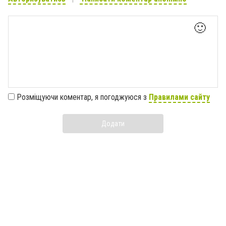
🙂
Розміщуючи коментар, я погоджуюся з
Правилами сайту
Додати