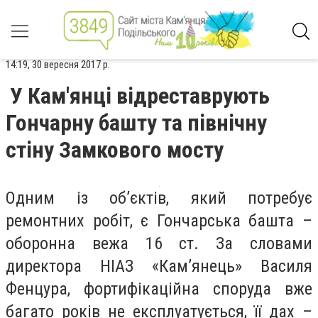
14:19, 30 вересня 2017 р.
У Кам'янці відреставрують
Гончарну башту та північну
стіну Замкового мосту
Одним із об’єктів, який потребує
ремонтних робіт, є Гончарська башта –
оборонна вежа 16 ст. За словами
директора НІАЗ «Кам’янець» Василя
Фенцура, фортифікаційна споруда вже
багато років не експлуатується, її дах –